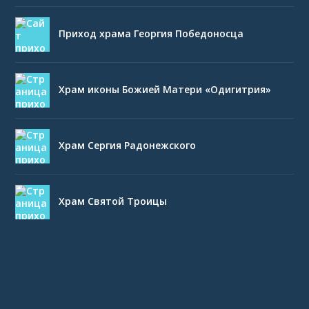
Приход храма Георгия Победоносца
Храм иконы Божией Матери «Одигитрия»
Храм Сергия Радонежского
Храм Святой Троицы