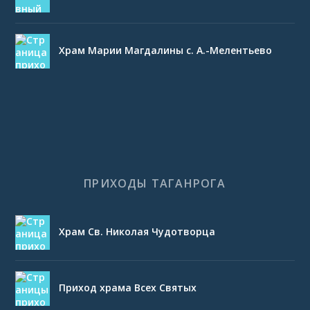
Храм Марии Магдалины с. А.-Мелентьево
ПРИХОДЫ ТАГАНРОГА
Храм Св. Николая Чудотворца
Приход храма Всех Святых