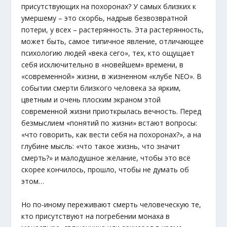
присутствующих на похоронах? У самых близких к
умершему – это скорбь, надрыв безвозвратной
потери, у всех – растерянность. Эта растерянность,
может быть, самое типичное явление, отличающее
психологию людей «века сего», тех, кто ощущает
себя исключительно в «новейшем» времени, в
«современной» жизни, в жизненном «клубе NEО». В
событии смерти близкого человека за ярким,
цветным и очень плоским экраном этой
современной жизни приоткрылась вечность. Перед
безмыслием «понятий по жизни» встают вопросы:
«что говорить, как вести себя на похоронах?», а на
глубине мысль: «что такое жизнь, что значит
смерть?» и малодушное желание, чтобы это всё
скорее кончилось, прошло, чтобы не думать об
этом…
Но по-иному переживают смерть человеческую те,
кто присутствуют на погребении монаха в