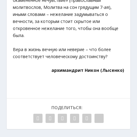
окамененное нечувствие» (Православный
молитвослов, Молитва на сон грядущим 7-ая),
иными словами – нежелание задумываться о
вечности, за которым стоит скрытое или
откровенное нежелание того, чтобы она вообще
была.
Вера в жизнь вечную или неверие – что более
соответствует человеческому достоинству?
архимандрит Никон (Лысенко)
ПОДЕЛИТЬСЯ: