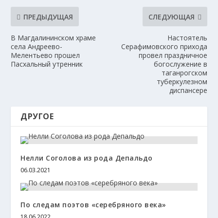
ПРЕДЫДУЩАЯ
СЛЕДУЮЩАЯ
В Магдалининском храме
Настоятель
села Андреево-
Серафимовского прихода
Мелентьево прошел
провел праздничное
Пасхальный утренник
богослужение в
таганрогском
туберкулезном
диспансере
ДРУГОЕ
Нелли Соголова из рода Депальдо
06.03.2021
По следам поэтов «серебряного века»
18.06.2022