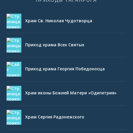
ПРИХОДЫ ТАГАНРОГА
Храм Св. Николая Чудотворца
Приход храма Всех Святых
Приход храма Георгия Победоносца
Храм иконы Божией Матери «Одигитрия»
Храм Сергия Радонежского