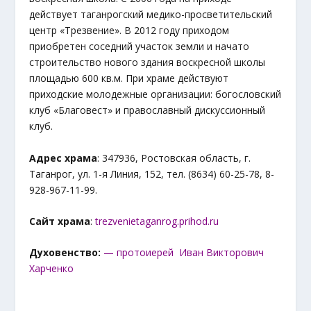
действует таганрогский медико-просветительский
центр «Трезвение». В 2012 году приходом
приобретен соседний участок земли и начато
строительство нового здания воскресной школы
площадью 600 кв.м. При храме действуют
приходские молодежные организации: богословский
клуб «Благовест» и православный дискуссионный
клуб.
Адрес храма
: 347936, Ростовская область, г.
Таганрог, ул. 1-я Линия, 152, тел. (8634) 60-25-78, 8-
928-967-11-99.
Сайт храма
:
trezvenietaganrog.prihod.ru
Духовенство:
— протоиерей Иван Викторович
Харченко