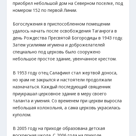
приобрел небольшой дом на Северном поселке, под
номером 152 по первой Линии.
Богослужения в приспособленном помещении
удалось начать после освобождения Таганрога в
день Рождества Пресвятой Богородицы в 1943 году.
Затем усилиями игумена и доброжелателей
специально под церковь было сооружено
небольшое простое здание, увенчанное крестом.
В 1953 году отец Салафиил стал жертвой доноса,
но храм не закрылся и настоятели продолжали
назначаться. Каждый последующий священник
приукрашал церковное здание в меру своего
таланта и умения. Со временем при церкви выросла
небольшая колокольня, а сама церковь украсилась
куполом.
В 2005 году на приходе образована детская
воскресная школа. С 2006 года на приходе