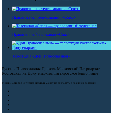
Православная телекомпания «Союз»
Православный телеканал «Спас»
Телестудия «Дон Православный»
Русская Православная Церковь Московский Патриархат
Ростовская-на-Дону епархия, Таганрогское благочиние
Мнение авторов Интернет-портала может не совпадать с позицией редакции