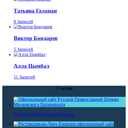
Татьяна Галацан
8 Записей
Виктор Бондарев
5 Записей
Алла Цымбал
11 Записей
Ссылки
Русская Православная Церковь