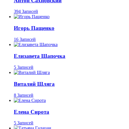
Антон Сахновский
394 Записей
Игорь Пащенко
16 Записей
Елизавета Шапочка
5 Записей
Виталий Шляга
8 Записей
Елена Сирота
5 Записей