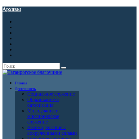
Архивы
Главная
Деятельность
Социальное служение
Образование и
катехизация
Молодежное и
миссионерское
служение
Взаимодействие с
вооруженными силами
Тюремное служение