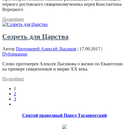
первого ростовского священномученика иерея Константина
Верецкого
Подробнее
Созреть для Царства
Автор
Протоиерей Алексей Лысиков
|
17.09.2017
|
Публикации
Слово протоиерея Алексея Лысикова о жизни по Евангелию
на примере священников и мирян XX века.
Подробнее
1
2
3
Святой праведный Павел Таганрогский