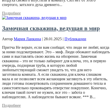
воздуха свежего впустили в комнату. Сил нет от этого
спертого, затхлого духа древнего...
Подробнее
Замочная скважина, ведущая в мир
Автор
Мария Ланкина
|
28.01.2025
|
Публикации
Притча Не верьте, если вам сообщат, что люди не любят, когда
за ними подсматривают. Это – миф. Люди обожают наблюдать
сами и выставлять свою жизнь на обозрение. Замочная
скважина – это не только лабиринт для ключа, это, в первую
очередь, подзорная труба, в которую любой
любопытствующий сможет увидеть то, что для него
заготовила комната. А если скважина для ключа слишком
мала и не позволяет всем желающим заглянуть в эту обитель,
люди готовы пожертвовать сохранением домашнего тепла и
самостоятельно проковырять отверстие покрупнее. Конечно,
ключам такой почет не нужен, все это – забота о
наблюдателях. А наблюдатели бывают всякие. *** В...
Подробнее