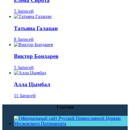
Елена Сирота
5 Записей
Татьяна Галацан
8 Записей
Виктор Бондарев
5 Записей
Алла Цымбал
11 Записей
Ссылки