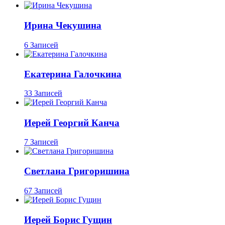
Ирина Чекушина
6 Записей
Екатерина Галочкина
33 Записей
Иерей Георгий Канча
7 Записей
Светлана Григоришина
67 Записей
Иерей Борис Гущин