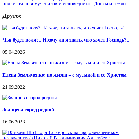
подвигам новомучеников и исповедников Донской земли
Другое
Чья будет воля?.. И хочу ли я знать, что хочет Господь?..
05.04.2026
Елена Земляченко: по жизни – с музыкой и со Христом
21.09.2022
Званцева город родной
16.06.2023