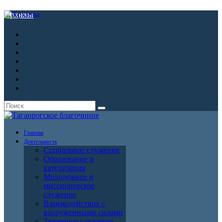
Архивы
Главная
Деятельность
Социальное служение
Образование и
катехизация
Молодежное и
миссионерское
служение
Взаимодействие с
вооруженными силами
Тюремное служение