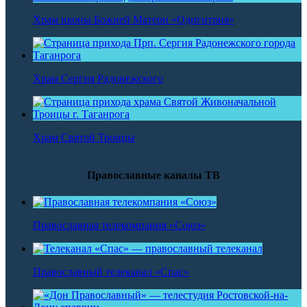
Храм иконы Божией Матери «Одигитрия»
Храм Сергия Радонежского
Храм Святой Троицы
Православные каналы ТВ
Православная телекомпания «Союз»
Православный телеканал «Спас»