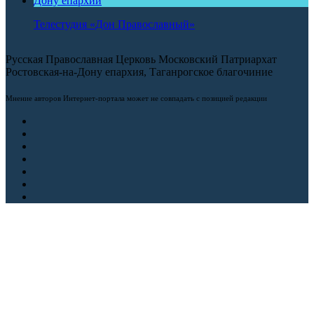
Телестудия «Дон Православный»
Русская Православная Церковь Московский Патриархат
Ростовская-на-Дону епархия, Таганрогское благочиние
Мнение авторов Интернет-портала может не совпадать с позицией редакции