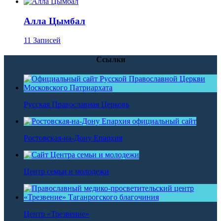
Алла Цымбал
11 Записей
Ссылки
Русская Православная Церковь
Ростовская-на-Дону Епархия
Центр семьи и молодежи
Центр «Трезвение»