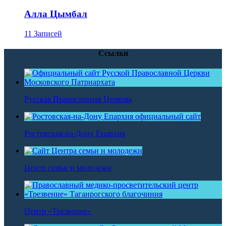
Алла Цымбал
11 Записей
Ссылки
Русская Православная Церковь
Ростовская-на-Дону Епархия
Центр семьи и молодежи
Центр «Трезвение»