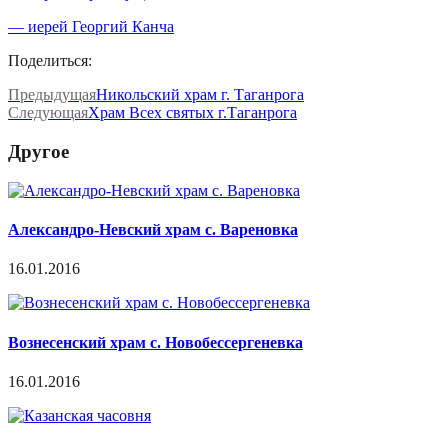
— иерей Георгий Канча
Поделиться:
Предыдущая
Никольский храм г. Таганрога
Следующая
Храм Всех святых г.Таганрога
Другое
Александро-Невский храм с. Вареновка
16.01.2016
Вознесенский храм с. Новобессергеневка
16.01.2016