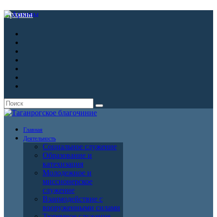
Архивы
Главная
Деятельность
Социальное служение
Образование и
катехизация
Молодежное и
миссионерское
служение
Взаимодействие с
вооруженными силами
Тюремное служение