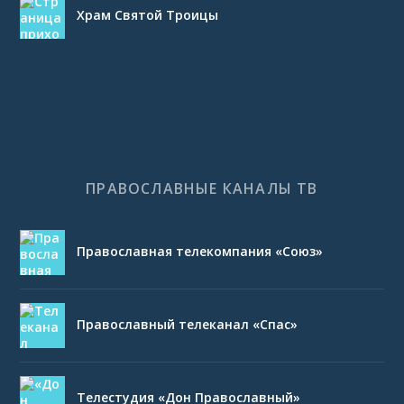
Храм Святой Троицы
ПРАВОСЛАВНЫЕ КАНАЛЫ ТВ
Православная телекомпания «Союз»
Православный телеканал «Спас»
Телестудия «Дон Православный»