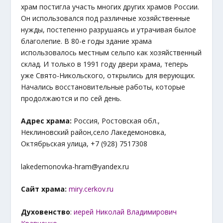
храм постигла участь многих других храмов России.
Он использовался под различные хозяйственные
нужды, постепенно разрушаясь и утрачивая былое
благолепие. В 80-е годы здание храма
использовалось местным сельпо как хозяйственный
склад. И только в 1991 году двери храма, теперь
уже Свято-Никольского, открылись для верующих.
Начались восстановительные работы, которые
продолжаются и по сей день.
Адрес храма:
Россия, Ростовская обл.,
Неклиновский район,село Лакедемоновка,
Октябрьская улица, +7 (928) 7517308
lakedemonovka-hram@yandex.ru
Сайт храма:
miry.cerkov.ru
Духовенство
:
иерей Николай Владимирович