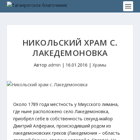
НИКОЛЬСКИЙ ХРАМ С.
ЛАКЕДЕМОНОВКА
Автор
admin
|
16.01.2016
|
Храмы
Около 1789 года местность у Миусского лимана,
где ныне расположено село Лакедемоновка,
приобрёл себе в собственность секунд-майор
Дмитрий Алфераки, происходивший родом из
лакедемоновских греков (Лакедемония – область