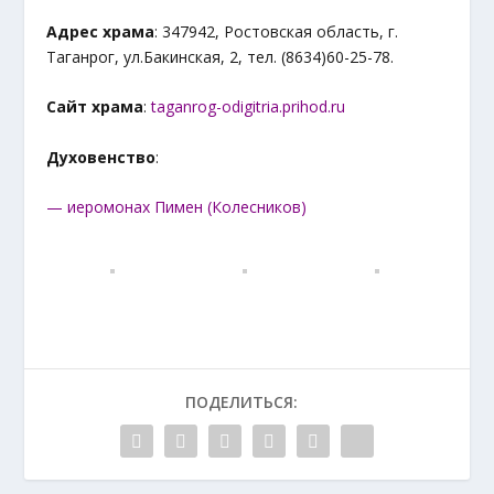
Адрес храма
: 347942, Ростовская область, г.
Таганрог, ул.Бакинская, 2, тел. (8634)60-25-78.
Сайт храма
:
taganrog-odigitria.prihod.ru
Духовенство
:
— иеромонах Пимен (Колесников)
ПОДЕЛИТЬСЯ: