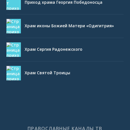
Приход храма Георгия Победоносца
Храм иконы Божией Матери «Одигитрия»
Храм Сергия Радонежского
Храм Святой Троицы
ПРАВОСЛАВНЫЕ КАНАЛЫ ТВ