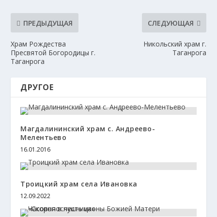
ПРЕДЫДУЩАЯ
СЛЕДУЮЩАЯ
Храм Рождества
Никольский храм г.
Пресвятой Богородицы г.
Таганрога
Таганрога
ДРУГОЕ
Магдалининский храм с. Андреево-
Мелентьево
16.01.2016
Троицкий храм села Ивановка
12.09.2022