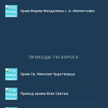
Храм Марии Магдалины с. А.-Мелентьево
ПРИХОДЫ ТАГАНРОГА
Храм Св. Николая Чудотворца
Приход храма Всех Святых