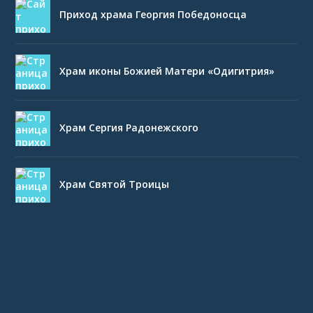
Приход храма Георгия Победоносца
Храм иконы Божией Матери «Одигитрия»
Храм Сергия Радонежского
Храм Святой Троицы