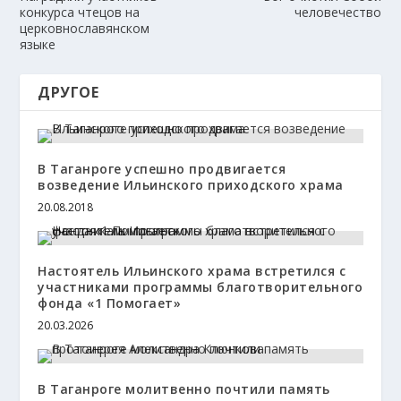
конкурса чтецов на
человечество
церковнославянском
языке
ДРУГОЕ
В Таганроге успешно продвигается
возведение Ильинского приходского храма
20.08.2018
Настоятель Ильинского храма встретился с
участниками программы благотворительного
фонда «1 Помогает»
20.03.2026
В Таганроге молитвенно почтили память