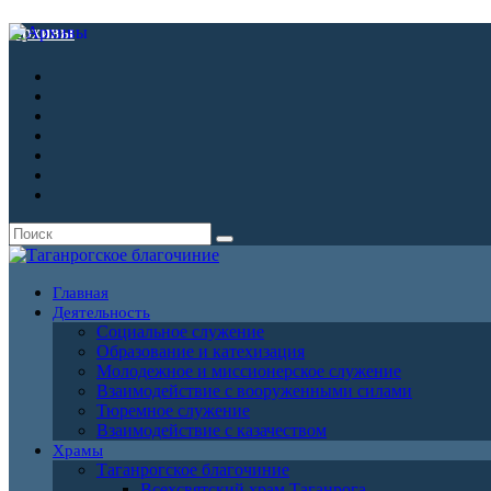
Архивы
Главная
Деятельность
Социальное служение
Образование и катехизация
Молодежное и миссионерское служение
Взаимодействие с вооруженными силами
Тюремное служение
Взаимодействие с казачеством
Храмы
Таганрогское благочиние
Всехсвятский храм Таганрога