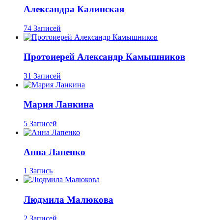
Александра Калинская
74 Записей
Протоиерей Александр Камышников
31 Записей
Мария Ланкина
5 Записей
Анна Лапенко
1 Запись
Людмила Малюкова
2 Записей