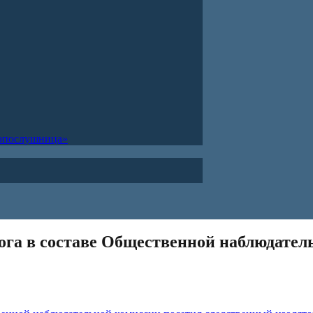
ропослушница»
ога в составе Общественной наблюдател