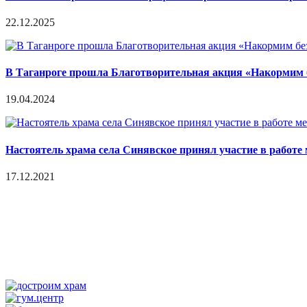
22.12.2025
В Таганроге прошла Благотворительная акция «Накормим
19.04.2024
Настоятель храма села Синявское принял участие в работ
17.12.2021