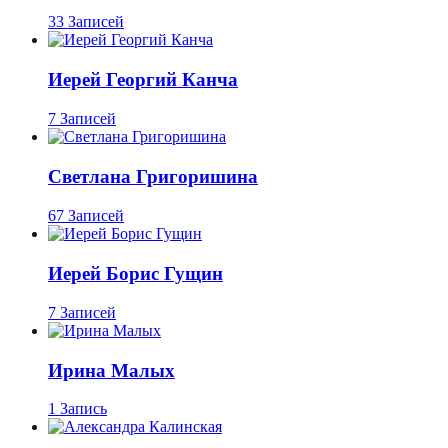
33 Записей
Иерей Георгий Канча
7 Записей
Светлана Григоришина
67 Записей
Иерей Борис Гущин
7 Записей
Ирина Малых
1 Запись