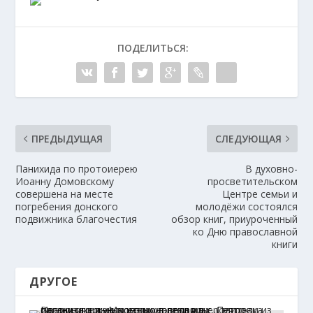
ПОДЕЛИТЬСЯ:
ПРЕДЫДУЩАЯ
СЛЕДУЮЩАЯ
Панихида по протоиерею
В духовно-
Иоанну Домовскому
просветительском
совершена на месте
Центре семьи и
погребения донского
молодёжи состоялся
подвижника благочестия
обзор книг, приуроченный
ко Дню православной
книги
ДРУГОЕ