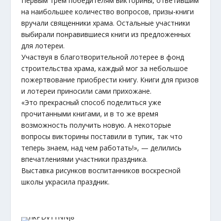
Первым трем победителям викторины, ответившим
на наибольшее количество вопросов, призы-книги
вручали священники храма. Остальные участники
выбирали понравившиеся книги из предложенных
для лотереи.
Участвуя в благотворительной лотерее в фонд
строительства храма, каждый мог за небольшое
пожертвование приобрести книгу. Книги для призов
и лотереи приносили сами прихожане.
«Это прекрасный способ поделиться уже
прочитанными книгами, и в то же время
возможность получить новую. А некоторые
вопросы викторины поставили в тупик, так что
теперь знаем, над чем работать!», — делились
впечатлениями участники праздника.
Выставка рисунков воспитанников воскресной
школы украсила праздник.