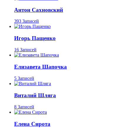
Антон Сахновский
393 Записей
Игорь Пащенко
16 Записей
Елизавета Шапочка
5 Записей
Виталий Шляга
8 Записей
Елена Сирота