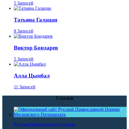
5 Записей
Татьяна Галацан
8 Записей
Виктор Бондарев
5 Записей
Алла Цымбал
11 Записей
Ссылки
Русская Православная Церковь