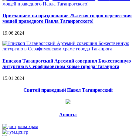
Приглашаем на празднование 25-летия со дня перенесения
мощей праведного Павла Таганрогского!
19.06.2024
Епископ Таганрогский Артемий совершил Божественную
литургию в Серафимовском храме города Таганрога
15.01.2024
Святой праведный Павел Таганрогский
Анонсы