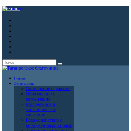
Архивы
Главная
Деятельность
Социальное служение
Образование и
катехизация
Молодежное и
миссионерское
служение
Взаимодействие с
вооруженными силами
Тюремное служение