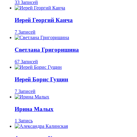
33 Записей
Иерей Георгий Канча
7 Записей
Светлана Григоришина
67 Записей
Иерей Борис Гущин
7 Записей
Ирина Малых
1 Запись