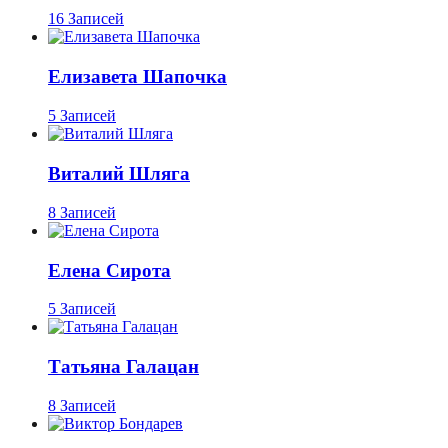
16 Записей
Елизавета Шапочка
5 Записей
Виталий Шляга
8 Записей
Елена Сирота
5 Записей
Татьяна Галацан
8 Записей