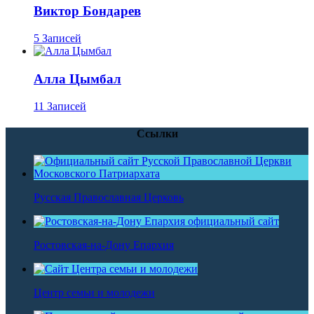
Виктор Бондарев
5 Записей
Алла Цымбал
11 Записей
Ссылки
Русская Православная Церковь
Ростовская-на-Дону Епархия
Центр семьи и молодежи