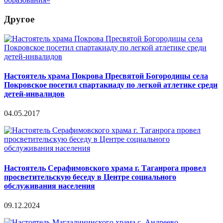
Другое
Настоятель храма Покрова Пресвятой Богородицы села
Покровское посетил спартакиаду по легкой атлетике среди
детей-инвалидов
04.05.2017
Настоятель Серафимовского храма г. Таганрога провел
просветительскую беседу в Центре социального
обслуживания населения
09.12.2024