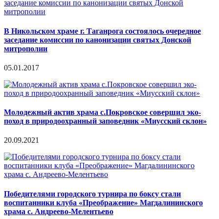
В Никольском храме г. Таганрога состоялось очередное
заседание комиссии по канонизации святых Донской
митрополии
05.01.2017
Молодежный актив храма с.Покровское совершил эко-
поход в природоохранный заповедник «Миусский склон»
20.09.2021
Победителями городского турнира по боксу стали
воспитанники клуба «Преображение» Магдалининского
храма с. Андреево-Мелентьево