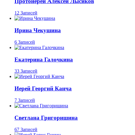
Протоиерей Алексей Лысиков
12 Записей
Ирина Чекушина
6 Записей
Екатерина Галочкина
33 Записей
Иерей Георгий Канча
7 Записей
Светлана Григоришина
67 Записей