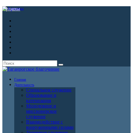
Архивы
Главная
Деятельность
Социальное служение
Образование и
катехизация
Молодежное и
миссионерское
служение
Взаимодействие с
вооруженными силами
Тюремное служение