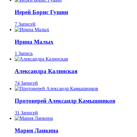
Иерей Борис Гущин
7 Записей
Ирина Малых
1 Запись
Александра Калинская
74 Записей
Протоиерей Александр Камышников
31 Записей
Мария Ланкина