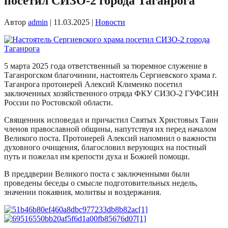
посетил СИЗО-2 города Таганрога
Автор
admin
|
11.03.2025
|
Новости
5 марта 2025 года ответственный за тюремное служение в
Таганрогском благочинии, настоятель Сергиевского храма г.
Таганрога протоиерей Алексий Клименко посетил
заключенных хозяйственного отряда ФКУ СИЗО-2 ГУФСИН
России по Ростовской области.
Священник исповедал и причастил Святых Христовых Таин
членов православной общины, напутствуя их перед началом
Великого поста. Протоиерей Алексий напомнил о важности
духовного очищения, благословил верующих на постный
путь и пожелал им крепости духа и Божией помощи.
В преддверии Великого поста с заключенными были
проведены беседы о смысле подготовительных недель,
значении покаяния, молитвы и воздержания.