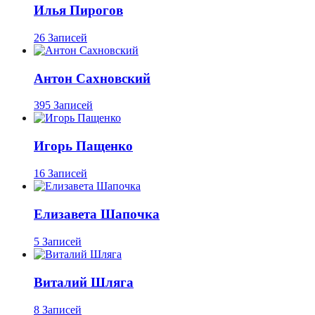
Илья Пирогов
26 Записей
Антон Сахновский
395 Записей
Игорь Пащенко
16 Записей
Елизавета Шапочка
5 Записей
Виталий Шляга
8 Записей