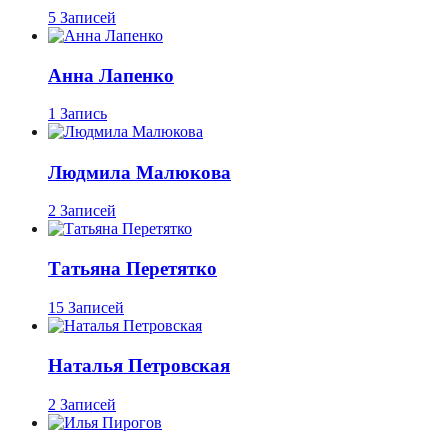
5 Записей
Анна Лапенко
1 Запись
Людмила Малюкова
2 Записей
Татьяна Перетятко
15 Записей
Наталья Петровская
2 Записей