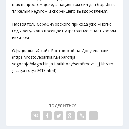
в их непростом деле, а пациентам сил для борьбы с
тяжелым недугом и скорейшего выздоровления.
Настоятель Серафимовского прихода уже многие
годы регулярно посещает учреждение с пастырским
визитом.
Официальный сайт Ростовской-на-Дону епархии
(https://rostoveparhia.ru/eparkhija-
segodnja/blagochinija-i-prikhody/serafimovskijj-khram-
g-taganrog/59418.html)
ПОДЕЛИТЬСЯ: