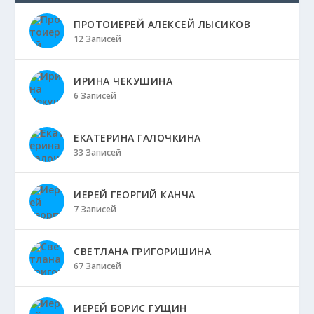
ПРОТОИЕРЕЙ АЛЕКСЕЙ ЛЫСИКОВ
12 Записей
ИРИНА ЧЕКУШИНА
6 Записей
ЕКАТЕРИНА ГАЛОЧКИНА
33 Записей
ИЕРЕЙ ГЕОРГИЙ КАНЧА
7 Записей
СВЕТЛАНА ГРИГОРИШИНА
67 Записей
ИЕРЕЙ БОРИС ГУЩИН