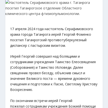
17 апреля 2024 года настоятель Серафимовского
храма города Таганрога иерей Георгий Фоменко
посетил Таганрогский противотуберкулезный
диспансер с пастырским визитом.
Иерей Георгий совершил над болящими и
сотрудниками учреждения Таинство Елеосвящения
(Соборования) и Таинство Исповеди. Далее
священник провел беседу, объяснив смысл и
значение Великого поста — времени духовного
очищения и подготовки к Пасхе, Светлому Христову
Воскресению.
По окончании встречи иерей Георгий
пожелал сотрудникам учреждения Божией помощи