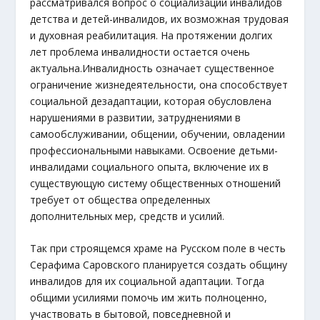
рассматривался вопрос о социализации инвалидов
детства и детей-инвалидов, их возможная трудовая
и духовная реабилитация. На протяжении долгих
лет проблема инвалидности остается очень
актуальна.
Инвалидность означает существенное
ограничение жизнедеятельности, она способствует
социальной дезадаптации, которая обусловлена
нарушениями в развитии, затруднениями в
самообслуживании, общении, обучении, овладении
профессиональными навыками. Освоение детьми-
инвалидами социального опыта, включение их в
существующую систему общественных отношений
требует от общества определенных
дополнительных мер, средств и усилий.
Так при строящемся храме на Русском поле в честь
Серафима Саровского планируется создать общину
инвалидов для их социальной адаптации. Тогда
общими усилиями помочь им жить полноценно,
участвовать в бытовой, повседневной и