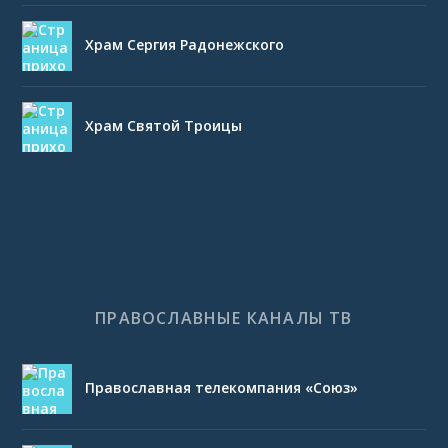
Храм Сергия Радонежского
Храм Святой Троицы
ПРАВОСЛАВНЫЕ КАНАЛЫ ТВ
Православная телекомпания «Союз»