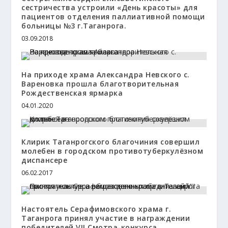
сестричества устроили «День красоты» для
пациентов отделения паллиативной помощи
больницы №3 г.Таганрога.
03.09.2018
На приходе храма Александра Невского с.
Вареновка прошла благотворительная
Рождественская ярмарка
04.01.2020
Клирик Таганрогского благочиния совершил
молебен в городском противотуберкулёзном
диспансере
06.02.2017
Настоятель Серафимовского храма г.
Таганрога принял участие в награждении
победителей VII Смотра-конкурса