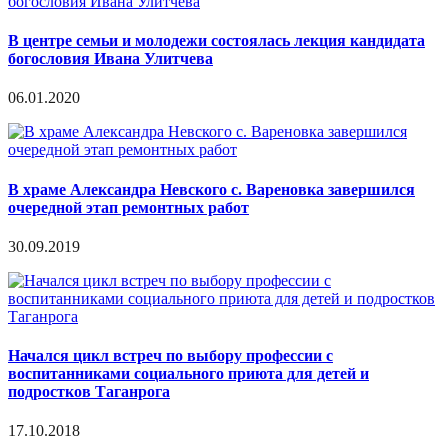
В центре семьи и молодежи состоялась лекция кандидата
богословия Ивана Улитчева
06.01.2020
В храме Александра Невского с. Вареновка завершился
очередной этап ремонтных работ
30.09.2019
Начался цикл встреч по выбору профессии с
воспитанниками социального приюта для детей и
подростков Таганрога
17.10.2018