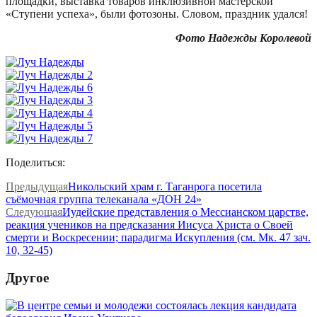
площадки, выставка товаров инклюзивной мастерской
«Ступени успеха», были фотозоны. Словом, праздник удался!
Фото Надежды Королевой
Поделиться:
Предыдущая
Никольский храм г. Таганрога посетила
съёмочная группа телеканала «ДОН 24»
Следующая
Иудейские представления о Мессианском царстве,
реакция учеников на предсказания Иисуса Христа о Своей
смерти и Воскресении; парадигма Искупления (см. Мк. 47 зач.
10, 32-45)
Другое