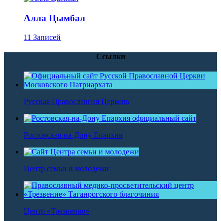
Алла Цымбал
11 Записей
Ссылки
Русская Православная Церковь
Ростовская-на-Дону Епархия
Центр семьи и молодежи
Центр «Трезвение»