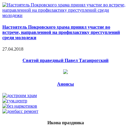
Настоятель Покровского храма принял участие во
встрече, направленной на профилактику преступлений
среди молодежи
27.04.2018
Святой праведный Павел Таганрогский
Анонсы
Икона праздника