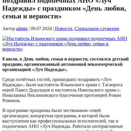
поздравил подопечных АНО «Луч
Надежды» с праздником «День любви,
семьи и верности»
Автор
admin
|
09.07.2024
|
Новости
,
Социальное служение
8 июля, в День любви, семьи и верности, состоялся детский
праздник, организованный автономной некоммерческой
организацией «Луч Надежды».
Среди почётных гостей, пришедших поздравить «Луч
Надежды», были настоятель Ильинского храма г. Таганрога
иерей Павел Дудоладов и настоятель Никольского храма с.
Николаевка Неклиновского благочиния протоиерей Роман
Романов.
В программе праздника были чествование семей
организации; концертная программа, в которой были
выступления как профессиональных исполнителей, так и
подопечных АНО «Луч Надежды. Работали интерактивные