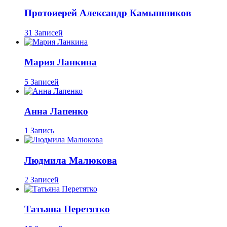
Протоиерей Александр Камышников
31 Записей
Мария Ланкина
5 Записей
Анна Лапенко
1 Запись
Людмила Малюкова
2 Записей
Татьяна Перетятко