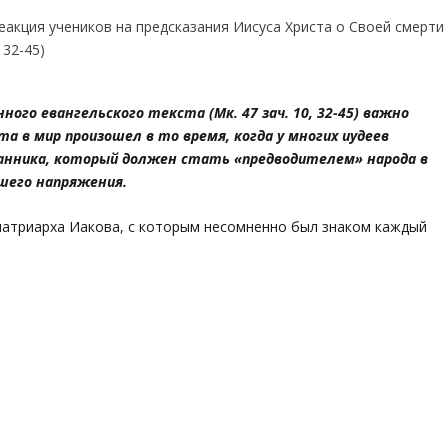
ого евангельского текста (Мк. 47 зач. 10, 32-45) важно
а в мир произошел в то время, когда у многих иудеев
анника, который должен стать «предводителем» народа в
сшего напряжения.
 патриарха Иакова, с которым несомненно был знаком каждый