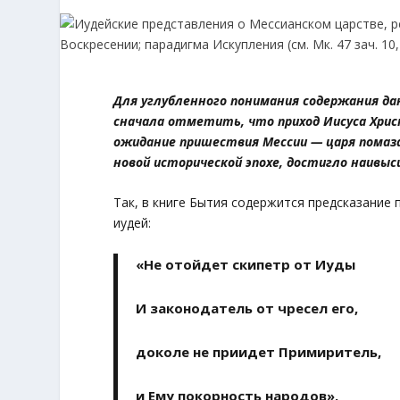
Для углубленного понимания содержания данн
сначала отметить, что приход Иисуса Христ
ожидание пришествия Мессии — царя помаз
новой исторической эпохе, достигло наивы
Так, в книге Бытия содержится предсказание
иудей:
«Не отойдет скипетр от Иуды
И законодатель от чресел его,
доколе не приидет Примиритель,
и Ему покорность народов».