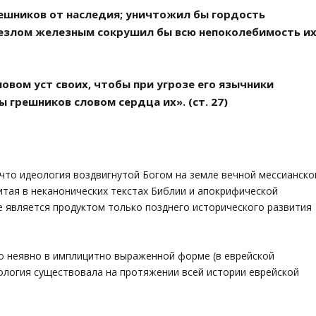
решников от наследия; уничтожил бы гордость
жезлом железным сокрушил бы всю непоколебимость их
овом уст своих, чтобы при угрозе его язычники
ы грешников словом сердца их». (ст. 27)
 что идеология воздвигнутой Богом на земле вечной мессианско
итая в неканонических текстах Библии и апокрифической
не является продуктом только позднего исторического развития
го неявно в имплицитно выраженной форме (в еврейской
еология существовала на протяжении всей истории еврейской