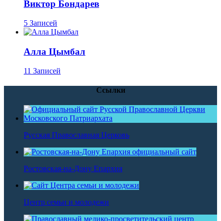
Виктор Бондарев
5 Записей
Алла Цымбал
11 Записей
Ссылки
Русская Православная Церковь
Ростовская-на-Дону Епархия
Центр семьи и молодежи