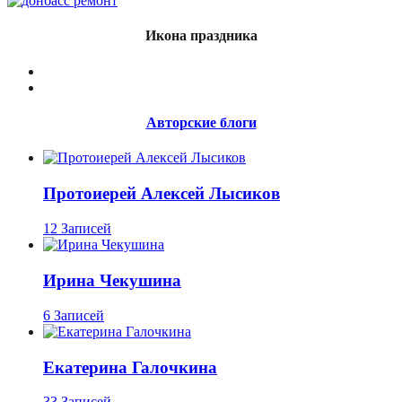
Икона праздника
Авторские блоги
Протоиерей Алексей Лысиков
12 Записей
Ирина Чекушина
6 Записей
Екатерина Галочкина
33 Записей