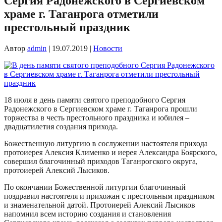
Сергия Радонежского в Сергиевском
храме г. Таганрога отметили
престольный праздник
Автор
admin
|
19.07.2019
|
Новости
18 июля в день памяти святого преподобного Сергия
Радонежского в Сергиевском храме г. Таганрога прошли
торжества в честь престольного праздника и юбилея –
двадцатилетия создания прихода.
Божественную литургию в сослужении настоятеля прихода
протоиерея Алексия Клименко и иерея Александра Боярского,
совершил благочинный приходов Таганрогского округа,
протоиерей Алексий Лысиков.
По окончании Божественной литургии благочинный
поздравил настоятеля и прихожан с престольным праздником
и знаменательной датой. Протоиерей Алексий Лысиков
напомнил всем историю создания и становления