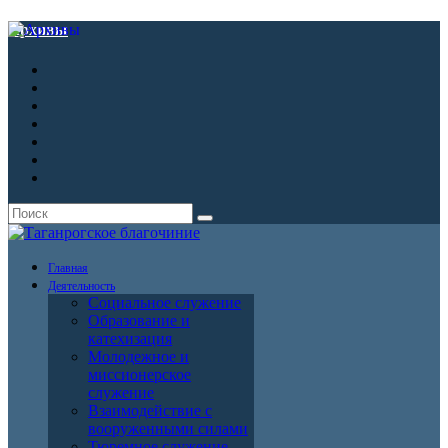
Архивы
Главная
Деятельность
Социальное служение
Образование и
катехизация
Молодежное и
миссионерское
служение
Взаимодействие с
вооруженными силами
Тюремное служение