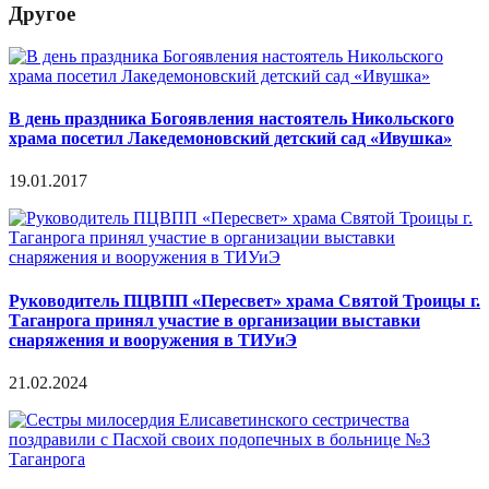
Другое
В день праздника Богоявления настоятель Никольского
храма посетил Лакедемоновский детский сад «Ивушка»
19.01.2017
Руководитель ПЦВПП «Пересвет» храма Святой Троицы г.
Таганрога принял участие в организации выставки
снаряжения и вооружения в ТИУиЭ
21.02.2024