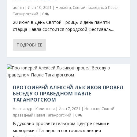
admin
|
Июн 10, 2021
|
Новости
,
Святой праведный Павел
Таганрогский
|
0
20 июня в День Святой Троицы и день памяти
старца Павла состоится городской фестиваль...
ПОДРОБНЕЕ
ПРОТОИЕРЕЙ АЛЕКСЕЙ ЛЫСИКОВ ПРОВЕЛ
БЕСЕДУ О ПРАВЕДНОМ ПАВЛЕ
ТАГАНРОГСКОМ
Александра Калинская
|
Июн 7, 2021
|
Новости
,
Святой
праведный Павел Таганрогский
|
0
В духовно-просветительском Центре семьи и
молодежи г.Таганрога состоялась лекция