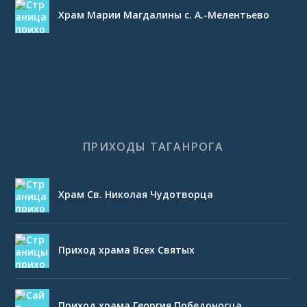
Храм Марии Магдалины с. А.-Мелентьево
ПРИХОДЫ ТАГАНРОГА
Храм Св. Николая Чудотворца
Приход храма Всех Святых
Приход храма Георгия Победоносца