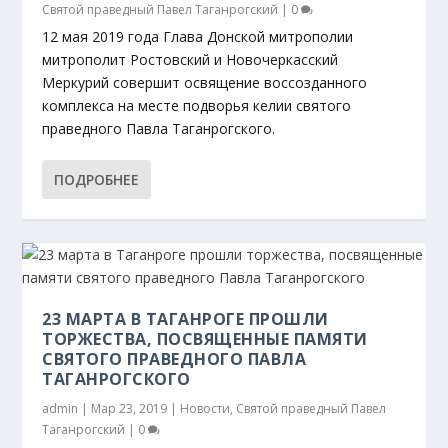
Святой праведный Павел Таганрогский
|
0
12 мая 2019 года Глава Донской митрополии
митрополит Ростовский и Новочеркасский
Меркурий совершит освящение воссозданного
комплекса на месте подворья келии святого
праведного Павла Таганрогского.
ПОДРОБНЕЕ
23 МАРТА В ТАГАНРОГЕ ПРОШЛИ
ТОРЖЕСТВА, ПОСВЯЩЕННЫЕ ПАМЯТИ
СВЯТОГО ПРАВЕДНОГО ПАВЛА
ТАГАНРОГСКОГО
admin
|
Мар 23, 2019
|
Новости
,
Святой праведный Павел
Таганрогский
|
0