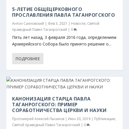
5-ЛЕТИЕ ОБЩЕЦЕРКОВНОГО
ПРОСЛАВЛЕНИЯ ПАВЛА ТАГАНРОГСКОГО
Антон Сахновский
|
Фев 3, 2021
|
Новости
,
Святой
праведный Павел Таганрогский
|
0
Пять лет назад, 3 февраля 2016 года, определением
Архиерейского Собора было принято решение о...
ПОДРОБНЕЕ
КАНОНИЗАЦИЯ СТАРЦА ПАВЛА
ТАГАНРОГСКОГО: ПРИМЕР
СОРАБОТНИЧЕСТВА ЦЕРКВИ И НАУКИ
Протоиерей Алексей Лысиков
|
Июн 20, 2019
|
Публикации
,
Святой праведный Павел Таганрогский
|
0