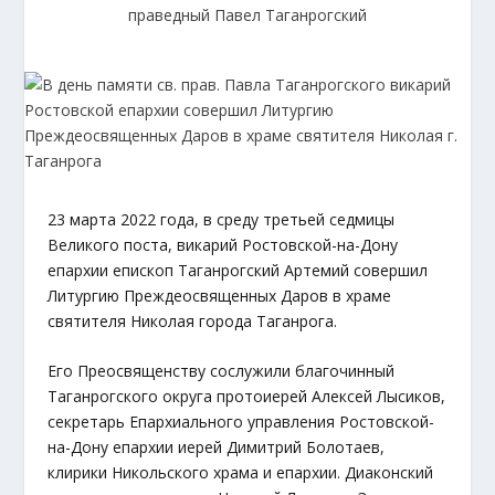
праведный Павел Таганрогский
23 марта 2022 года, в среду третьей седмицы
Великого поста, викарий Ростовской-на-Дону
епархии епископ Таганрогский Артемий совершил
Литургию Преждеосвященных Даров в храме
святителя Николая города Таганрога.
Его Преосвященству сослужили благочинный
Таганрогского округа протоиерей Алексей Лысиков,
секретарь Епархиального управления Ростовской-
на-Дону епархии иерей Димитрий Болотаев,
клирики Никольского храма и епархии. Диаконский