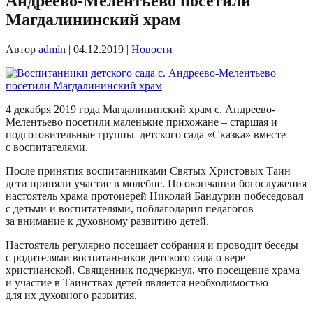
Андреево-Мелентьево посетили
Магдалининский храм
Автор
admin
|
04.12.2019
|
Новости
4 декабря 2019 года Магдалининский храм с. Андреево-
Мелентьево посетили маленькие прихожане – старшая и
подготовительные группы детского сада «Сказка» вместе
с воспитателями.
После принятия воспитанниками Святых Христовых Таин
дети приняли участие в молебне. По окончании богослужения
настоятель храма протоиерей Николай Бандурин побеседовал
с детьми и воспитателями, поблагодарил педагогов
за внимание к духовному развитию детей.
Настоятель регулярно посещает собрания и проводит беседы
с родителями воспитанников детского сада о вере
христианской. Священник подчеркнул, что посещение храма
и участие в Таинствах детей является необходимостью
для их духовного развития.