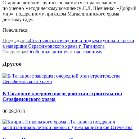
Старшие детские группы знакомятся с православием
по учебно-методическому комплексу Л.Л. Шевченко «Добрый
мир», подаренному приходом Магдалининского храма
детскому саду.
Поделиться:
Предыдущая
Состоялось освящение и подъем купола и креста
в навершие Серафимовского храма г. Таганрога
Следующая
Особенные дети учат нас главному
Другое
В Таганроге завершен очередной этап строительства
Серафимовского храма
06.09.2018