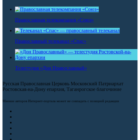
Православная телекомпания «Союз»
Православный телеканал «Спас»
Телестудия «Дон Православный»
Русская Православная Церковь Московский Патриархат
Ростовская-на-Дону епархия, Таганрогское благочиние
Мнение авторов Интернет-портала может не совпадать с позицией редакции