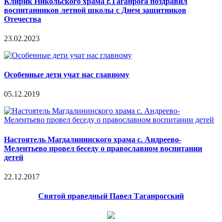
Клирик Никольского храма г.Таганрога поздравил
воспитанников летной школы с Днем защитников
Отечества
23.02.2023
Особенные дети учат нас главному
05.12.2019
Настоятель Магдалининского храма с. Андреево-
Мелентьево провел беседу о православном воспитании
детей
22.12.2017
Святой праведный Павел Таганрогский