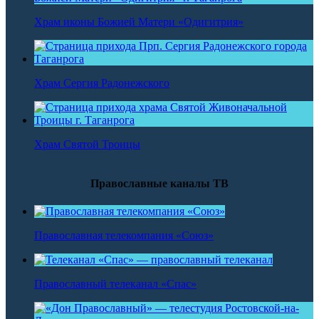
Храм иконы Божией Матери «Одигитрия»
Храм Сергия Радонежского
Храм Святой Троицы
Православные каналы ТВ
Православная телекомпания «Союз»
Православный телеканал «Спас»