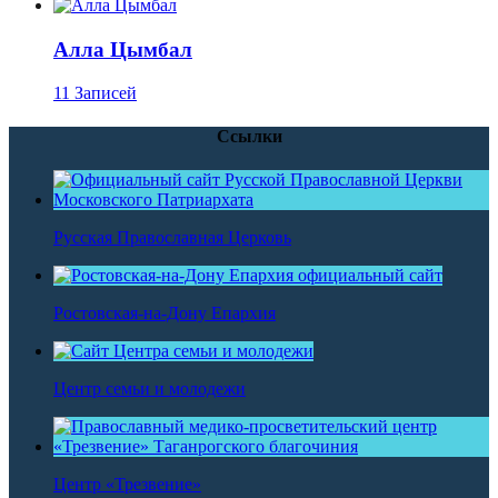
Алла Цымбал
11 Записей
Ссылки
Русская Православная Церковь
Ростовская-на-Дону Епархия
Центр семьи и молодежи
Центр «Трезвение»