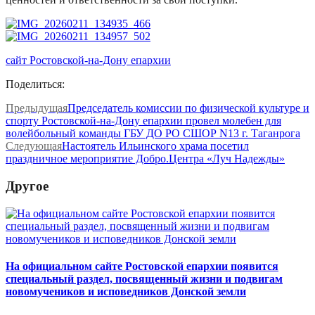
сайт Ростовской-на-Дону епархии
Поделиться:
Предыдущая
Председатель комиссии по физической культуре и
спорту Ростовской-на-Дону епархии провел молебен для
волейбольный команды ГБУ ДО РО СШОР N13 г. Таганрога
Следующая
Настоятель Ильинского храма посетил
праздничное мероприятие Добро.Центра «Луч Надежды»
Другое
На официальном сайте Ростовской епархии появится
специальный раздел, посвященный жизни и подвигам
новомучеников и исповедников Донской земли