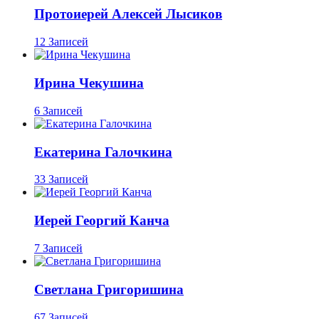
Протоиерей Алексей Лысиков
12 Записей
Ирина Чекушина
6 Записей
Екатерина Галочкина
33 Записей
Иерей Георгий Канча
7 Записей
Светлана Григоришина
67 Записей