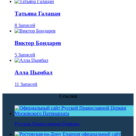
Татьяна Галацан
8 Записей
Виктор Бондарев
5 Записей
Алла Цымбал
11 Записей
Ссылки
Русская Православная Церковь