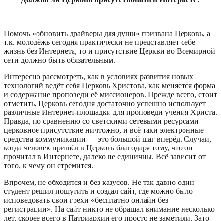
Помочь «обновить драйверы для души» призвана Церковь, а
т.к. молодёжь сегодня практически не представляет себе
жизнь без Интернета, то и присутствие Церкви во Всемирной
сети должно быть обязательным.
Интересно рассмотреть, как в условиях развития новых
технологий ведёт себя Церковь Христова, как меняется форма
и содержание проповеди её миссионеров. Прежде всего, стоит
отметить, Церковь сегодня достаточно успешно использует
различные Интернет-площадки для проповеди учения Христа.
Правда, по сравнению со светскими сетевыми ресурсами
церковное присутствие ничтожно, и всё таки электронные
средства коммуникации — это большой шаг вперёд. Случаи,
когда человек пришёл в Церковь благодаря тому, что он
прочитал в Интернете, далеко не единичны. Всё зависит от
того, к чему он стремится.
Впрочем, не обходится и без казусов. Не так давно один
студент решил пошутить и создал сайт, где можно было
исповедовать свои грехи «бесплатно онлайн без
регистрации». На сайт никто не обращал внимание несколько
лет, скорее всего в Патриархии его просто не заметили. Зато