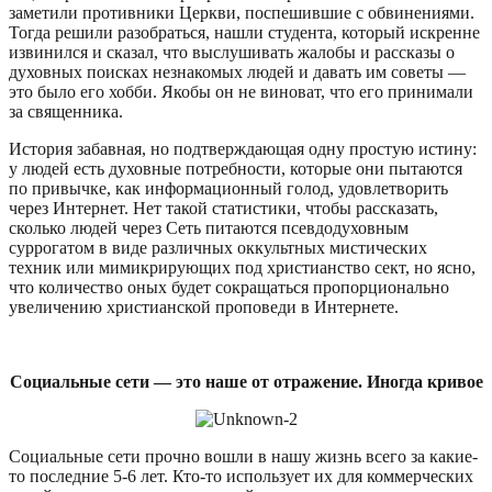
заметили противники Церкви, поспешившие с обвинениями.
Тогда решили разобраться, нашли студента, который искренне
извинился и сказал, что выслушивать жалобы и рассказы о
духовных поисках незнакомых людей и давать им советы —
это было его хобби. Якобы он не виноват, что его принимали
за священника.
История забавная, но подтверждающая одну простую истину:
у людей есть духовные потребности, которые они пытаются
по привычке, как информационный голод, удовлетворить
через Интернет. Нет такой статистики, чтобы рассказать,
сколько людей через Сеть питаются псевдодуховным
суррогатом в виде различных оккультных мистических
техник или мимикрирующих под христианство сект, но ясно,
что количество оных будет сокращаться пропорционально
увеличению христианской проповеди в Интернете.
Социальные сети — это наше от отражение. Иногда кривое
Социальные сети прочно вошли в нашу жизнь всего за какие-
то последние 5-6 лет. Кто-то использует их для коммерческих