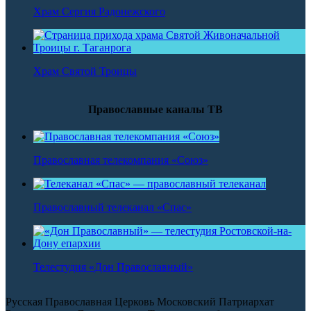
Храм Сергия Радонежского
Храм Святой Троицы
Православные каналы ТВ
Православная телекомпания «Союз»
Православный телеканал «Спас»
Телестудия «Дон Православный»
Русская Православная Церковь Московский Патриархат