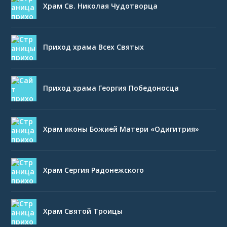
Храм Св. Николая Чудотворца
Приход храма Всех Святых
Приход храма Георгия Победоносца
Храм иконы Божией Матери «Одигитрия»
Храм Сергия Радонежского
Храм Святой Троицы