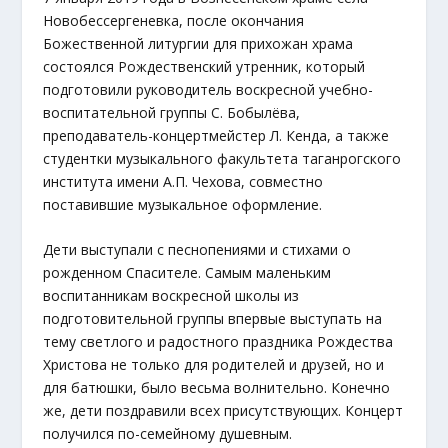
Новобессергеневка, после окончания
Божественной литургии для прихожан храма
состоялся Рождественский утренник, который
подготовили руководитель воскресной учебно-
воспитательной группы С. Бобылёва,
преподаватель-концертмейстер Л. Кенда, а также
студентки музыкального факультета таганрогского
института имени А.П. Чехова, совместно
поставившие музыкальное оформление.
Дети выступали с песнопениями и стихами о
рожденном Спасителе. Самым маленьким
воспитанникам воскресной школы из
подготовительной группы впервые выступать на
тему светлого и радостного праздника Рождества
Христова не только для родителей и друзей, но и
для батюшки, было весьма волнительно. Конечно
же, дети поздравили всех присутствующих. Концерт
получился по-семейному душевным.