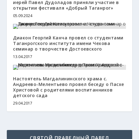
иерей Павел Дудоладов приняли участие в
открытии фестиваля «Добрый Таганрог»
05.09.2024
Диакон Георгий Канча провел со студентами
Таганрогского института имени Чехова
семинар о творчестве Достоевского
13.04.2017
Настоятель Магдалининского храма с.
Андреево-Мелентьево провел беседу о Пасхе
Христовой с родителями воспитанников
детского сада
29.04.2017
СВЯТОЙ ПРАВЕДНЫЙ ПАВЕЛ