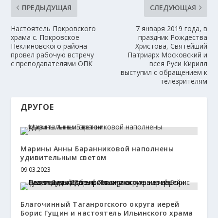
ПРЕДЫДУЩАЯ
СЛЕДУЮЩАЯ
Настоятель Покровского
7 января 2019 года, в
храма с. Покровское
праздник Рождества
Неклиновского района
Христова, Святейший
провел рабочую встречу
Патриарх Московский и
с преподавателями ОПК
всея Руси Кирилл
выступил с обращением к
телезрителям
ДРУГОЕ
Марины Анны Баранниковой наполнены
удивительным светом
09.03.2023
Благочинный Таганрогского округа иерей
Борис Гущин и настоятель Ильинского храма