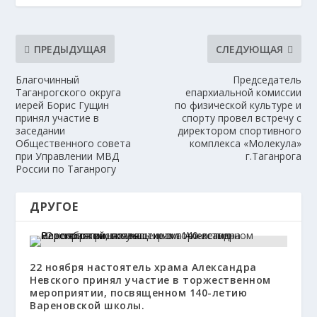
ПРЕДЫДУЩАЯ
СЛЕДУЮЩАЯ
Благочинный
Председатель
Таганрогского округа
епархиальной комиссии
иерей Борис Гущин
по физической культуре и
принял участие в
спорту провел встречу с
заседании
директором спортивного
Общественного совета
комплекса «Молекула»
при Управлении МВД
г.Таганрога
России по Таганрогу
ДРУГОЕ
22 ноября настоятель храма Александра
Невского принял участие в торжественном
мероприятии, посвященном 140-летию
Вареновской школы.