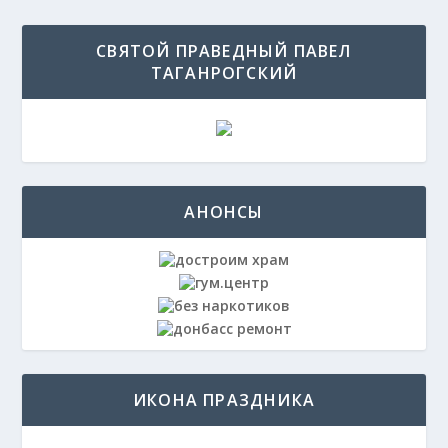
СВЯТОЙ ПРАВЕДНЫЙ ПАВЕЛ
ТАГАНРОГСКИЙ
АНОНСЫ
ИКОНА ПРАЗДНИКА