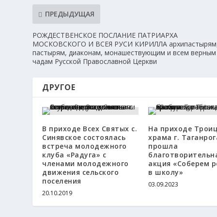
ПРЕДЫДУЩАЯ
РОЖДЕСТВЕНСКОЕ ПОСЛАНИЕ ПАТРИАРХА
МОСКОВСКОГО И ВСЕЯ РУСИ КИРИЛЛА архипастырям
пастырям, диаконам, монашествующим и всем верным
чадам Русской Православной Церкви
ДРУГОЕ
В приходе Всех Святых с.
На приходе Трои
Синявское состоялась
храма г. Таганрог
встреча молодежного
прошла
клуба «Радуга» с
благотворительн
членами молодежного
акция «Соберем р
движения сельского
в школу»
поселения
03.09.2023
20.10.2019