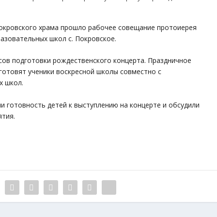
 Покровского храма прошло рабочее совещание протоиерея
азовательных школ с. Покровское.
сов подготовки рождественского концерта. Праздничное
 готовят ученики воскресной школы совместно с
х школ.
и готовность детей к выступлению на концерте и обсудили
тия.