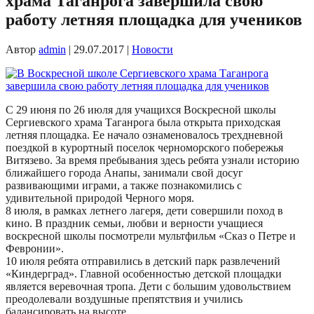
храма Таганрога завершила свою
работу летняя площадка для учеников
Автор
admin
|
29.07.2017
|
Новости
С 29 июня по 26 июля для учащихся Воскресной школы
Сергиевского храма Таганрога была открыта приходская
летняя площадка. Ее начало ознаменовалось трехдневной
поездкой в курортный поселок черноморского побережья
Витязево. За время пребывания здесь ребята узнали историю
ближайшего города Анапы, занимали свой досуг
развивающими играми, а также познакомились с
удивительной природой Черного моря.
8 июля, в рамках летнего лагеря, дети совершили поход в
кино. В праздник семьи, любви и верности учащиеся
воскресной школы посмотрели мультфильм «Сказ о Петре и
Февронии».
10 июля ребята отправились в детский парк развлечений
«Киндерград». Главной особенностью детской площадки
является веревочная тропа. Дети с большим удовольствием
преодолевали воздушные препятствия и учились
балансировать на высоте.