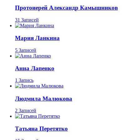
Протоиерей Александр Камышников
31 Записей
Мария Ланкина
5 Записей
Анна Лапенко
1 Запись
Людмила Малюкова
2 Записей
Татьяна Перетятко