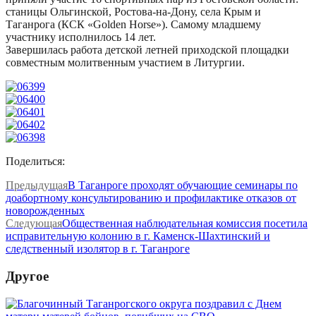
станицы Ольгинской, Ростова-на-Дону, села Крым и
Таганрога (КСК «Golden Horse»). Самому младшему
участнику исполнилось 14 лет.
Завершилась работа детской летней приходской площадки
совместным молитвенным участием в Литургии.
Поделиться:
Предыдущая
В Таганроге проходят обучающие семинары по
доабортному консультированию и профилактике отказов от
новорожденных
Следующая
Общественная наблюдательная комиссия посетила
исправительную колонию в г. Каменск-Шахтинский и
следственный изолятор в г. Таганроге
Другое