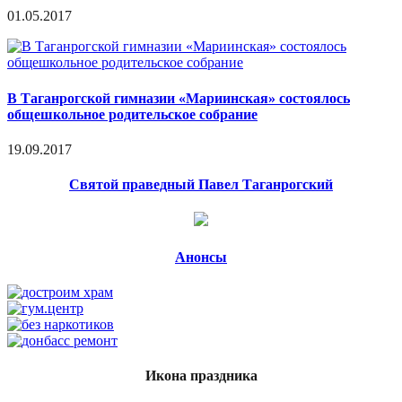
01.05.2017
В Таганрогской гимназии «Мариинская» состоялось
общешкольное родительское собрание
19.09.2017
Святой праведный Павел Таганрогский
Анонсы
Икона праздника