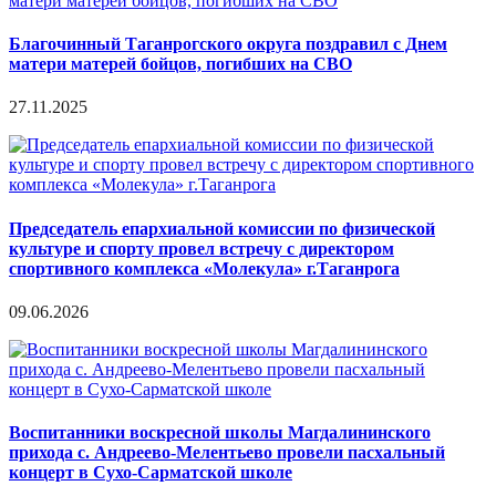
Благочинный Таганрогского округа поздравил с Днем
матери матерей бойцов, погибших на СВО
27.11.2025
Председатель епархиальной комиссии по физической
культуре и спорту провел встречу с директором
спортивного комплекса «Молекула» г.Таганрога
09.06.2026
Воспитанники воскресной школы Магдалининского
прихода с. Андреево-Мелентьево провели пасхальный
концерт в Сухо-Сарматской школе