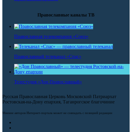
Православные каналы ТВ
Православная телекомпания «Союз»
Православный телеканал «Спас»
Телестудия «Дон Православный»
Русская Православная Церковь Московский Патриархат
Ростовская-на-Дону епархия, Таганрогское благочиние
Мнение авторов Интернет-портала может не совпадать с позицией редакции