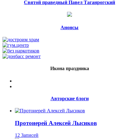
Святой праведный Павел Таганрогский
Анонсы
Икона праздника
Авторские блоги
Протоиерей Алексей Лысиков
12 Записей