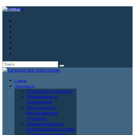
Архивы
Главная
Деятельность
Социальное служение
Образование и
катехизация
Молодежное и
миссионерское
служение
Взаимодействие с
вооруженными силами
Тюремное служение