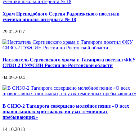
Храм Преподобного Сергия Радонежского посетили
ученики школы-интерната № 18
29.05.2017
Настоятель Сергиевского храма г. Таганрога посетил ФКУ
СИЗО-2 ГУФСИН России по Ростовской области
04.09.2024
В СИЗО-2 Таганрога совершено молебное пение «О всех
православных христианах, во узах темничных
пребывающих»
14.10.2018