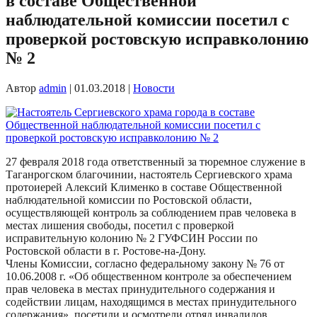
в составе Общественной
наблюдательной комиссии посетил с
проверкой ростовскую исправколонию
№ 2
Автор
admin
|
01.03.2018
|
Новости
27 февраля 2018 года ответственный за тюремное служение в
Таганрогском благочинии, настоятель Сергиевского храма
протоиерей Алексий Клименко в составе Общественной
наблюдательной комиссии по Ростовской области,
осуществляющей контроль за соблюдением прав человека в
местах лишения свободы, посетил с проверкой
исправительную колонию № 2 ГУФСИН России по
Ростовской области в г. Ростове-на-Дону.
Члены Комиссии, согласно федеральному закону № 76 от
10.06.2008 г. «Об общественном контроле за обеспечением
прав человека в местах принудительного содержания и
содействии лицам, находящимся в местах принудительного
содержания», посетили и осмотрели отряд инвалидов,