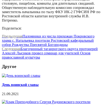
столовую, пищеблок, комнаты для длительных свиданий.
Общественную наблюдательную комиссию сопровождал
заместитель начальника по тылу ФКУ ИК-2 ГУФСИН РФ по
Ростовской области капитан внутренней службы И.В.
Петренко.
Поделиться:
Предыдущая
Паломники из числа прихожан Покровского
храма с. Натальевка посетили Ростовский кафедральный
собор Рождества Пресвятой Богородицы
Следующая
Благочинный таганрогского округа протоиерей
Алексей Лысиков провел семинар для учителей Основ
православной культуры
Другое
День воинской славы
21.09.2021