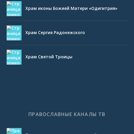
Храм иконы Божией Матери «Одигитрия»
Храм Сергия Радонежского
Храм Святой Троицы
ПРАВОСЛАВНЫЕ КАНАЛЫ ТВ