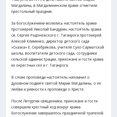
Магдалины, в Магдалининском храме отметили
престольный праздник.
За богослужением молились настоятель храма
протоиерей Николай Бандурин, настоятель храма
св. Сергия Радонежского г. Таганрога протоиерей
Алексей Клименко, директор детского сада
«Сказка» Е. Серебрякова, учителя Сухо-Сарматской
школы, воспитатели детского сада, сотрудники
сельской администрации, прихожане и гости храма
из окрестных сел и г. Таганрога.
В слове проповеди настоятель напомнил о
духовном подвиге святой Марии Магдалины, о ее
любви и ревности к проповеди о Христе.
После Литургии священники, прихожане и гости
совершили крестный ход вокруг храма.
Богослужение завершилось праздничной трапезой.