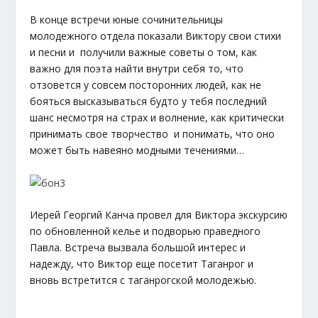
В конце встречи юные сочинительницы
молодежного отдела показали Виктору свои стихи
и песни и получили важные советы о том, как
важно для поэта найти внутри себя то, что
отзовется у совсем посторонних людей, как не
бояться высказываться будто у тебя последний
шанс несмотря на страх и волнение, как критически
принимать свое творчество и понимать, что оно
может быть навеяно модными течениями…
Иерей Георгий Канча провел для Виктора экскурсию
по обновленной келье и подворью праведного
Павла. Встреча вызвала большой интерес и
надежду, что Виктор еще посетит Таганрог и
вновь встретится с таганрогской молодежью.