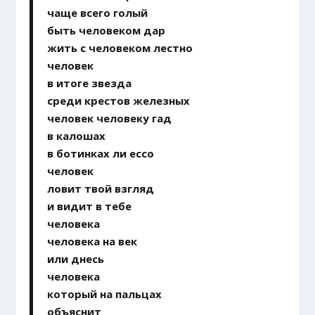
чаще всего голый
быть человеком дар
жить c человеком лестно
человек
в итоге звезда
среди крестов железных
человек человеку гад
в калошах
в ботинках ли ecco
человек
ловит твой взгляд
и видит в тебе
человека
человека на век
или днесь
человека
который на пальцах
объяснит