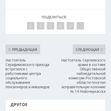
ПОДЕЛИТЬСЯ:
ПРЕДЫДУЩАЯ
СЛЕДУЮЩАЯ
Настоятель
Настоятель Сергиевского
Серафимовского прихода
храма в составе
встретился с
Общественной
работниками центра
наблюдательной
социального
комиссии Ростовской
обслуживания
области посетил
пенсионеров и инвалидов
исправительную колонию
№ 14 Новочеркасска
ДРУГОЕ