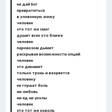
не дай Бог
превратиться
в зловонную жижу
человек
это тот же смог
душит всех кто ближе
человек
паровозом дымит
раскрывая возможности опций
человек
это динамит
только тронь и взорвется
человеку
не глушат боль
ни любовь
ни яд ни уколы
человек
это тот же король