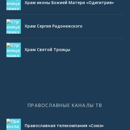
Храм иконы Божией Матери «Одигитрия»
Храм Сергия Радонежского
Храм Святой Троицы
ПРАВОСЛАВНЫЕ КАНАЛЫ ТВ
Православная телекомпания «Союз»