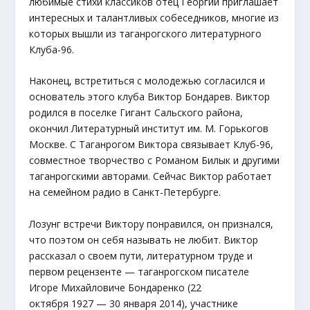
любимые стихи классиков отец Георгий приглашает
интересных и талантливых собеседников, многие из
которых вышли из таганрогского литературного
Клуба-96.
Наконец, встретиться с молодежью согласился и
основатель этого клуба Виктор Бондарев. Виктор
родился в поселке Гигант Сальского района,
окончил Литературный институт им. М. Горькогов
Москве. С Таганрогом Виктора связывает Клуб-96,
совместное творчество с Романом Билык и другими
таганрогскими авторами. Сейчас Виктор работает
на семейном радио в Санкт-Петербурге.
Лозунг встречи Виктору понравился, он признался,
что поэтом он себя называть не любит. Виктор
рассказал о своем пути, литературном труде и
первом рецензенте — таганрогском писателе
Игоре Михайловиче Бондаренко (22
октября 1927 — 30 января 2014), участнике