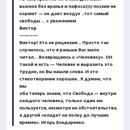
важное без вранья и пафоса)))) поэзия не
кормит — но дает воздух ..тот самый
свободы … с уважением
Виктор
————
Виктор! Это не рецензия… Просто так
случилось, что я раньше Вас мало
читал… Возвращаюсь к «Человеку». ОН
такой и есть — Человек и выразить это
трудно, но Вы нашли слова. И это
стихотворение хорошее.. Я думаю, что
мы
оба теперь знаем, что Свобода — внутри
каждого человека, только один ею
пользуется, несмотря на обстоятельства,
а другой «кладет на полку до лучших
времен». Игорь Бондаренко.