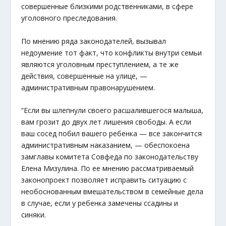
совершенные близкими родственниками, в сфере
уголовного преследования.
По мнению ряда законодателей, вызывал
недоумение тот факт, что конфликты внутри семьи
являются уголовным преступлением, а те же
действия, совершенные на улице, —
административным правонарушением.
“Если вы шлепнули своего расшалившегося малыша,
вам грозит до двух лет лишения свободы. А если
ваш сосед побил вашего ребенка — все закончится
административным наказанием, — обеспокоена
замглавы комитета Совфеда по законодательству
Елена Мизулина. По ее мнению рассматриваемый
законопроект позволяет исправить ситуацию с
необоснованным вмешательством в семейные дела
в случае, если у ребенка замечены ссадины и
синяки.