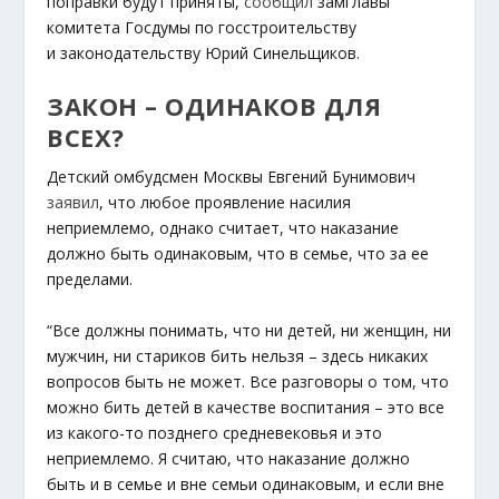
поправки будут приняты,
сообщил
замглавы
комитета Госдумы по госстроительству
и законодательству Юрий Синельщиков.
ЗАКОН – ОДИНАКОВ ДЛЯ
ВСЕХ?
Детский омбудсмен Москвы Евгений Бунимович
заявил
, что любое проявление насилия
неприемлемо, однако считает, что наказание
должно быть одинаковым, что в семье, что за ее
пределами.
“Все должны понимать, что ни детей, ни женщин, ни
мужчин, ни стариков бить нельзя – здесь никаких
вопросов быть не может. Все разговоры о том, что
можно бить детей в качестве воспитания – это все
из какого-то позднего средневековья и это
неприемлемо. Я считаю, что наказание должно
быть и в семье и вне семьи одинаковым, и если вне