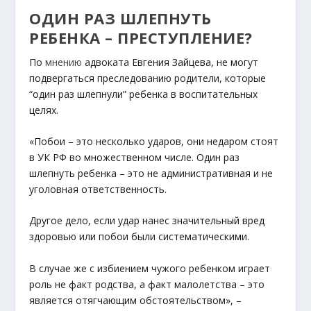
ОДИН РАЗ ШЛЕПНУТЬ
РЕБЕНКА – ПРЕСТУПЛЕНИЕ?
По
мнению
адвоката Евгения Зайцева, не могут
подвергаться преследованию родители, которые
“один раз шлепнули” ребенка в воспитательных
целях.
«Побои – это несколько ударов, они недаром стоят
в УК РФ во множественном числе. Один раз
шлепнуть ребенка – это не административная и не
уголовная ответственность.
Другое дело, если удар нанес значительный вред
здоровью или побои были систематическими.
В случае же с избиением чужого ребенком играет
роль не факт родства, а факт малолетства – это
является отягчающим обстоятельством», –