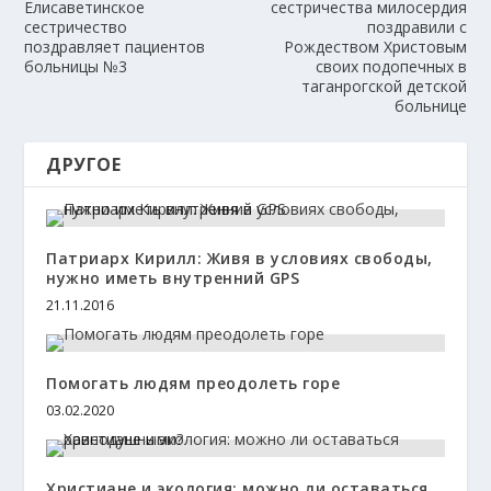
Елисаветинское
сестричества милосердия
сестричество
поздравили с
поздравляет пациентов
Рождеством Христовым
больницы №3
своих подопечных в
таганрогской детской
больнице
ДРУГОЕ
Патриарх Кирилл: Живя в условиях свободы,
нужно иметь внутренний GPS
21.11.2016
Помогать людям преодолеть горе
03.02.2020
Христиане и экология: можно ли оставаться