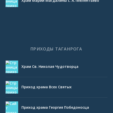
Храм Марии Магдалины с. А.-Мелентьево
ПРИХОДЫ ТАГАНРОГА
Храм Св. Николая Чудотворца
Приход храма Всех Святых
Приход храма Георгия Победоносца