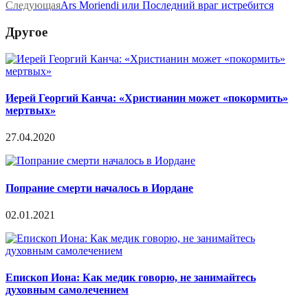
Следующая
Ars Moriendi или Последний враг истребится
Другое
Иерей Георгий Канча: «Христианин может «покормить»
мертвых»
27.04.2020
Попрание смерти началось в Иордане
02.01.2021
Епископ Иона: Как медик говорю, не занимайтесь
духовным самолечением