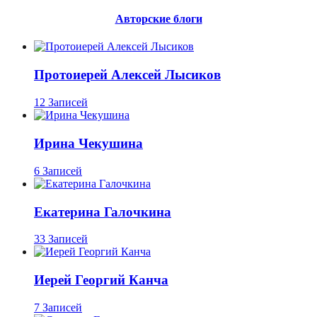
Авторские блоги
Протоиерей Алексей Лысиков
12 Записей
Ирина Чекушина
6 Записей
Екатерина Галочкина
33 Записей
Иерей Георгий Канча
7 Записей