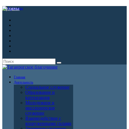
Архивы
Главная
Деятельность
Социальное служение
Образование и
катехизация
Молодежное и
миссионерское
служение
Взаимодействие с
вооруженными силами
Тюремное служение