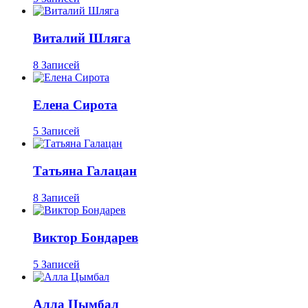
Виталий Шляга
8 Записей
Елена Сирота
5 Записей
Татьяна Галацан
8 Записей
Виктор Бондарев
5 Записей
Алла Цымбал