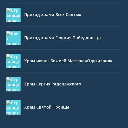
Приход храма Всех Святых
Приход храма Георгия Победоносца
Храм иконы Божией Матери «Одигитрия»
Храм Сергия Радонежского
Храм Святой Троицы