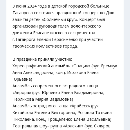
3 июня 2024 года в детской городской больнице
Таганрога состоялся праздничный концерт ко Дню
защиты детей «Солнечный круг». Концерт был
организован руководителем волонтерского
движения Елисаветинского сестричества
г.Таганрога Еленой Герасименко при участии
творческих коллективов города.
В празднике приняли участие:
Хореографический ансамбль «Овация» (рук. Еремчук
Анна Александровна, конц. Исхакова Елена
Юрьевна)
Ансамбль современного эстрадного танца
«Аврора» (рук. Юрченко Елена Владимировна,
Перликова Мария Вадимовна)
Ансамбль эстрадного танца «Арабеск» (рук.
Китайская Евгения Викторовна, Роговая Татьяна
Николаена, конц. Трощеленко Елена Васильевна)
Театральная шоу-группа «Арлекин» (рук. Скляров