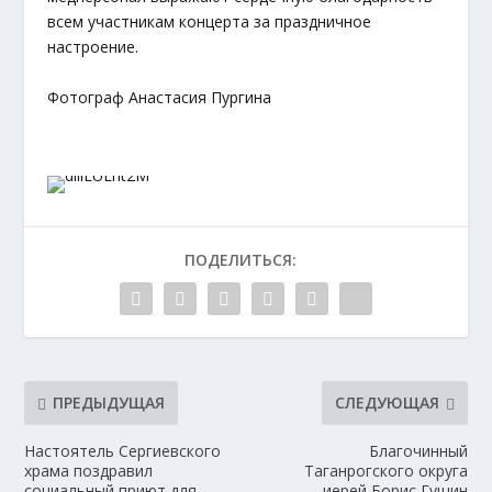
всем участникам концерта за праздничное
настроение.
Фотограф Анастасия Пургина
ПОДЕЛИТЬСЯ:
ПРЕДЫДУЩАЯ
СЛЕДУЮЩАЯ
Настоятель Сергиевского
Благочинный
храма поздравил
Таганрогского округа
социальный приют для
иерей Борис Гущин