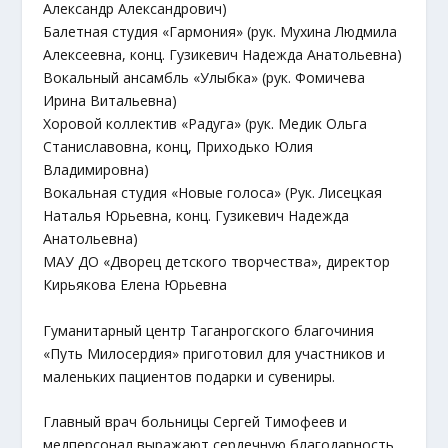
Александр Александрович)
Балетная студия «Гармония» (рук. Мухина Людмила
Алексеевна, конц. Гузикевич Надежда Анатольевна)
Вокальный ансамбль «Улыбка» (рук. Фомичева
Ирина Витальевна)
Хоровой коллектив «Радуга» (рук. Медик Ольга
Станиславовна, конц, Приходько Юлия
Владимировна)
Вокальная студия «Новые голоса» (Рук. Лисецкая
Наталья Юрьевна, конц. Гузикевич Надежда
Анатольевна)
МАУ ДО «Дворец детского творчества», директор
Кирьякова Елена Юрьевна
Гуманитарный центр Таганрогского благочиния
«Путь Милосердия» приготовил для участников и
маленьких пациентов подарки и сувениры.
Главный врач больницы Сергей Тимофеев и
медперсонал выражают сердечную благодарность