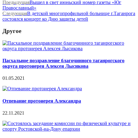
Предыдущая
Вышел в свет июньский номер газеты «Юг
Православный»
Следующая
В детской многопрофильной больнице г.Таганрога
состоялся концерт ко Дню защиты детей
Другое
Пасхальное поздравление благочинного таганрогского
округа протоиерея Алексея Лысикова
01.05.2021
Отпевание протоиерея Александра
22.11.2021