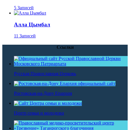
5 Записей
Алла Цымбал
11 Записей
Ссылки
Русская Православная Церковь
Ростовская-на-Дону Епархия
Центр семьи и молодежи