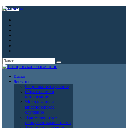
Архивы
Главная
Деятельность
Социальное служение
Образование и
катехизация
Молодежное и
миссионерское
служение
Взаимодействие с
вооруженными силами
Тюремное служение