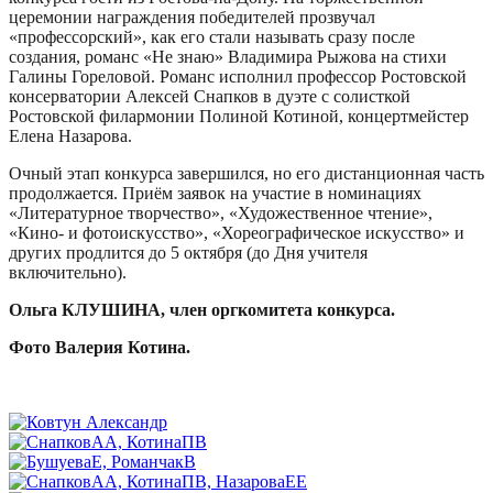
церемонии награждения победителей прозвучал
«профессорский», как его стали называть сразу после
создания, романс «Не знаю» Владимира Рыжова на стихи
Галины Гореловой. Романс исполнил профессор Ростовской
консерватории Алексей Снапков в дуэте с солисткой
Ростовской филармонии Полиной Котиной, концертмейстер
Елена Назарова.
Очный этап конкурса завершился, но его дистанционная часть
продолжается. Приём заявок на участие в номинациях
«Литературное творчество», «Художественное чтение»,
«Кино- и фотоискусство», «Хореографическое искусство» и
других продлится до 5 октября (до Дня учителя
включительно).
Ольга КЛУШИНА,
член оргкомитета конкурса.
Фото Валерия Котина.