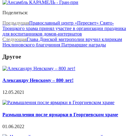
Поделиться:
Предыдущая
Православный центр «Пересвет» Свято-
Троицкого храма принял участие в организации праздника
для воспитанников домов-интернатов
Следующая
Глава Донской митрополии вручил клирикам
Неклиновского благочиния Патриаршие награды
Другое
Александру Невскому – 800 лет!
12.05.2021
Размышления после ярмарки в Георгиевском храме
01.06.2022