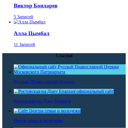
Виктор Бондарев
5 Записей
Алла Цымбал
11 Записей
Ссылки
Русская Православная Церковь
Ростовская-на-Дону Епархия
Центр семьи и молодежи