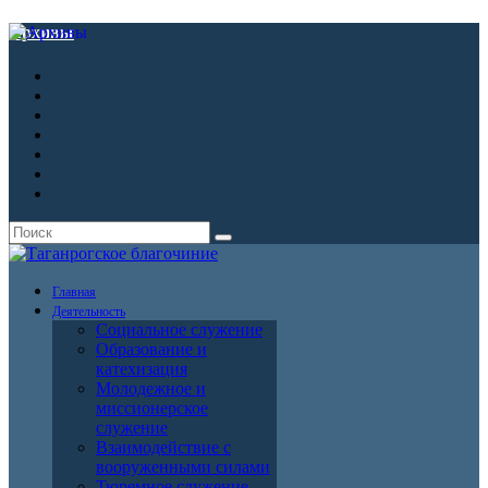
Архивы
Главная
Деятельность
Социальное служение
Образование и
катехизация
Молодежное и
миссионерское
служение
Взаимодействие с
вооруженными силами
Тюремное служение