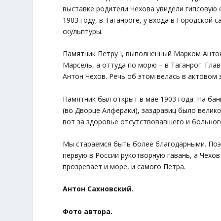
выставке родители Чехова увидели гипсовую с
1903 году, в Таганроге, у входа в Городской 
скульптуры.
Памятник Петру I, выполненный Марком Анток
Марсель, а оттуда по морю – в Таганрог. Гла
Антон Чехов. Речь об этом велась в актовом 
Памятник был открыт в мае 1903 года. На ба
(во Дворце Алфераки), заздравиц было велико
вот за здоровье отсутствовавшего и больног
Мы стараемся быть более благодарными. Поэт
первую в России рукотворную гавань, а Чехов
прозревает и море, и самого Петра.
Антон Сахновский.
Фото автора.