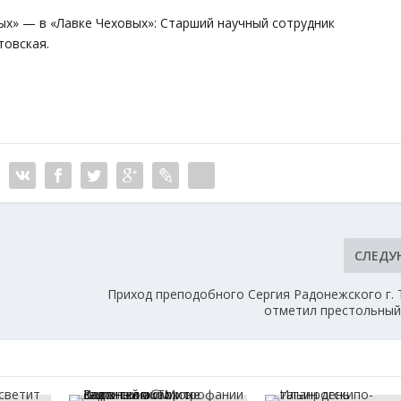
ых» — в «Лавке Чеховых»: Старший научный сотрудник
товская.
СЛЕД
Приход преподобного Сергия Радонежского г. 
отметил престольный