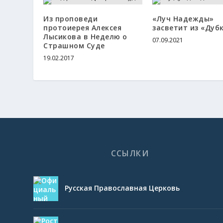
Из проповеди
«Луч Надежды»
протоиерея Алексея
засветит из «Дуб
Лысикова в Неделю о
07.09.2021
Страшном Суде
19.02.2017
ССЫЛКИ
Русская Православная Церковь