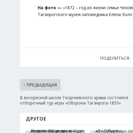
На фото —
«1872 – год из жизни семьи Чехов
Таганрогского музея-заповедника Елена Золо
ПОДЕЛИТЬСЯ:
ПРЕДЫДУЩАЯ
В воскресной школе Георгиевского храма состоялся
отборочный тур игры «Оборона Таганрога-1855»
ДРУГОЕ