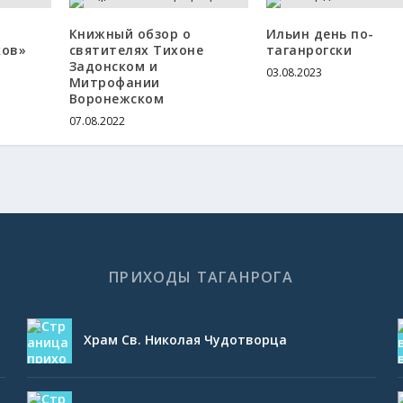
Книжный обзор о
Ильин день по-
ков»
святителях Тихоне
таганрогски
Задонском и
03.08.2023
Митрофании
Воронежском
07.08.2022
ПРИХОДЫ ТАГАНРОГА
Храм Св. Николая Чудотворца