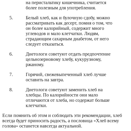
на перистальтику кишечника, считается
более полезным для употребления.
Белый хлеб, как и булочную сдобу, можно
рассматривать как десерт, помня о том, что
он более калорийный, содержит много
углеводов и мало клетчатки. Людям,
страдающим сахарным диабетом, от него
следует отказаться.
Диетологи советуют отдать предпочтение
цельнозерновому хлебу, кукурузному,
ржаному.
Горячий, свежевыпеченный хлеб лучше
оставить на завтра.
Диетологи советуют заменить хлеб на
хлебцы. По калорийности они мало
отличаются от хлеба, но содержат больше
клетчатки.
Если помнить об этом и соблюдать эти рекомендации, хлеб
всегда будет приносить радость, а пословица «Хлеб всему
голова» останется навсегда актуальной.