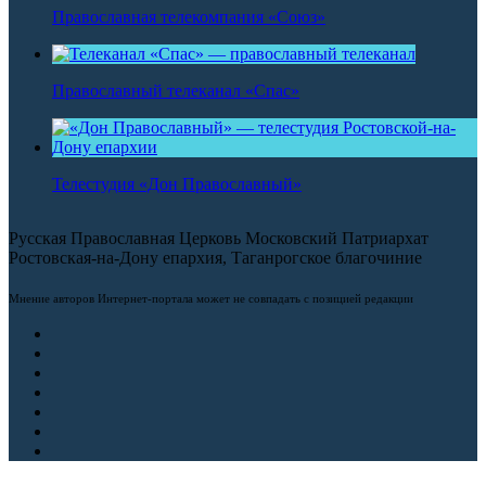
Православная телекомпания «Союз»
Православный телеканал «Спас»
Телестудия «Дон Православный»
Русская Православная Церковь Московский Патриархат
Ростовская-на-Дону епархия, Таганрогское благочиние
Мнение авторов Интернет-портала может не совпадать с позицией редакции