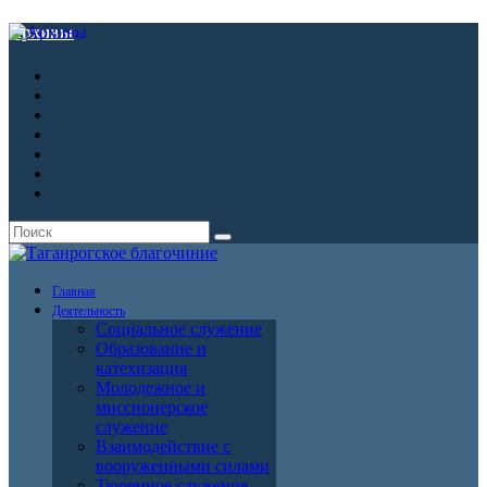
Архивы
Главная
Деятельность
Социальное служение
Образование и
катехизация
Молодежное и
миссионерское
служение
Взаимодействие с
вооруженными силами
Тюремное служение