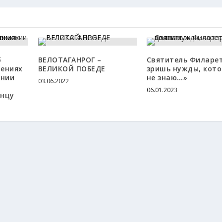
б
ВЕЛОТАГАНРОГ –
Святитель Филарет
нениях
ВЕЛИКОЙ ПОБЕДЕ
зришь нужды, кото
ении
не знаю…»
03.06.2022
06.01.2023
онцу