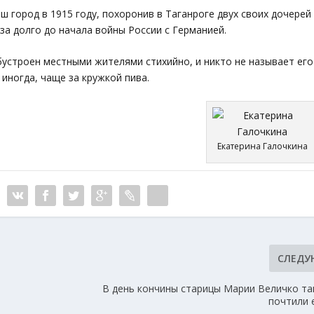
 город в 1915 году, похоронив в Таганроге двух своих дочерей
 за долго до начала войны России с Германией.
бустроен местными жителями стихийно, и никто не называет его
иногда, чаще за кружкой пива.
Екатерина Галочкина
СЛЕД
В день кончины старицы Марии Величко т
почтили 