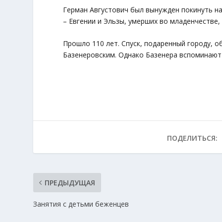
Герман Августович был вынужден покинуть наш
– Евгении и Эльзы, умерших во младенчестве,
Прошло 110 лет. Спуск, подаренный городу, о
Базенеровским. Однако Базенера вспоминают 
ПОДЕЛИТЬСЯ:
ПРЕДЫДУЩАЯ
Занятия с детьми беженцев