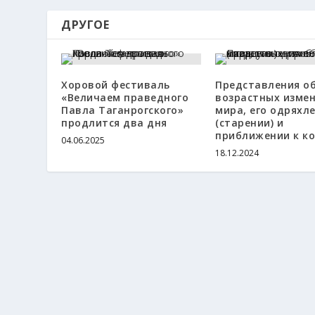
ДРУГОЕ
Хоровой фестиваль
Представления о
«Величаем праведного
возрастных изме
Павла Таганрогского»
мира, его одряхл
продлится два дня
(старении) и
приближении к к
04.06.2025
18.12.2024