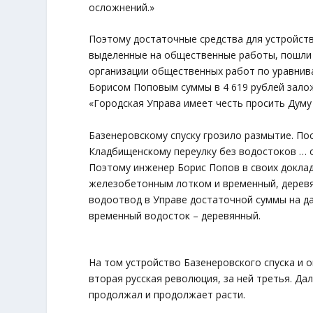
осложнений.»
Поэтому достаточные средства для устройства
выделенные на общественные работы, пошли 
организации общественных работ по уравнива
Борисом Поповым суммы в 4 619 рублей залож
«Городская Управа имеет честь просить Думу
Базенеровскому спуску грозило размытие. По
Кладбищенскому переулку без водостоков … 
Поэтому инженер Борис Попов в своих доклад
железобетонным лотком и временный, деревя
водоотвод в Управе достаточной суммы на да
временный водосток – деревянный.
На том устройство Базенеровского спуска и 
вторая русская революция, за ней третья. Да
продолжал и продолжает расти.