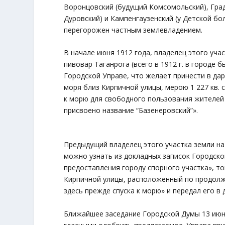
Воронцовский (будущий Комсомольский), Гра
Дуровский) и Кампенгаузенский (у Детской бо
перегорожен частным землевладением.
В начале июня 1912 года, владелец этого уча
пивовар Таганрога (всего в 1912 г. в городе 
Городской Управе, что желает принести в да
моря близ Кирпичной улицы, мерою 1 227 кв. 
к морю для свободного пользования жителей 
присвоено название “Базенеровский”».
Предыдущий владелец этого участка земли на
можно узнать из докладных записок Городско
предоставления городу спорного участка», т
Кирпичной улицы, расположенный по продолж
здесь прежде спуска к морю» и передал его в 
Ближайшее заседание Городской Думы 13 июн