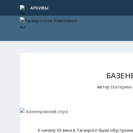
АРХИВЫ
БАЗЕН
Автор
Екатерина
К началу XX века в Таганроге были обустроен