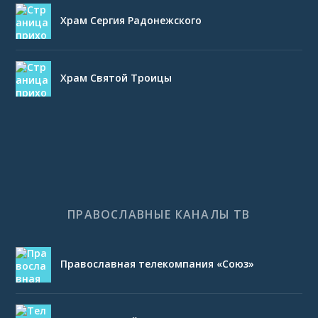
Храм Сергия Радонежского
Храм Святой Троицы
ПРАВОСЛАВНЫЕ КАНАЛЫ ТВ
Православная телекомпания «Союз»