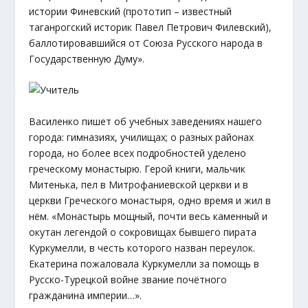
истории Финевский (прототип – известный
таганрогский историк Павел Петрович Филевский),
баллотировавшийся от Союза Русского народа в
Государственную Думу».
Василенко пишет об учебных заведениях нашего
города: гимназиях, училищах; о разных районах
города, но более всех подробностей уделено
греческому монастырю. Герой книги, мальчик
Митенька, пел в Митрофаниевской церкви и в
церкви Греческого монастыря, одно время и жил в
нём. «Монастырь мощный, почти весь каменный и
окутан легендой о сокровищах бывшего пирата
Куркумелли, в честь которого назван переулок.
Екатерина пожаловала Куркумелли за помощь в
Русско-Турецкой войне звание почётного
гражданина империи…».