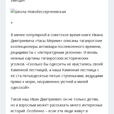
завода».
*
В менее популярной в советское время книге Ивана
Дмитриевича «Часы Мериме» описаны таганрогские
коллекционеры антиквара послевоенного времени,
рецидивисты с «литературным уклоном». И вновь
нежные картины таганрогских исторических
уголков. «Сколько бы одесситы не хвастались своей
Каменной лестницей, а наша Каменная лестница с
её ста пятьюдесятью пятью ступеньками, ведущими
прямо к морю, несравненно уютней и милей
одесской!»
Таков наш Иван Дмитриевич: он не только детям,
но и взрослым может рассказать много интересных
историй. Особенно – если эти люди живут в