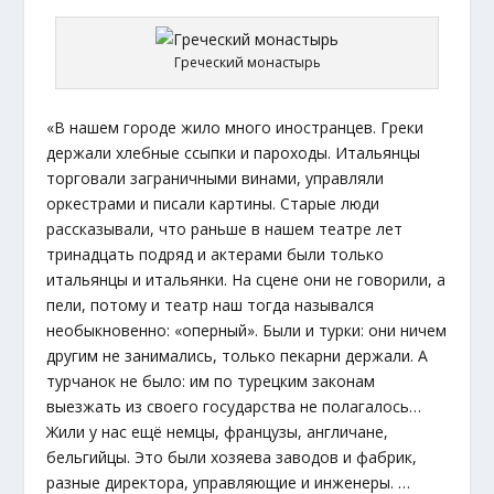
Греческий монастырь
«В нашем городе жило много иностранцев. Греки
держали хлебные ссыпки и пароходы. Итальянцы
торговали заграничными винами, управляли
оркестрами и писали картины. Старые люди
рассказывали, что раньше в нашем театре лет
тринадцать подряд и актерами были только
итальянцы и итальянки. На сцене они не говорили, а
пели, потому и театр наш тогда назывался
необыкновенно: «оперный». Были и турки: они ничем
другим не занимались, только пекарни держали. А
турчанок не было: им по турецким законам
выезжать из своего государства не полагалось…
Жили у нас ещё немцы, французы, англичане,
бельгийцы. Это были хозяева заводов и фабрик,
разные директора, управляющие и инженеры. …