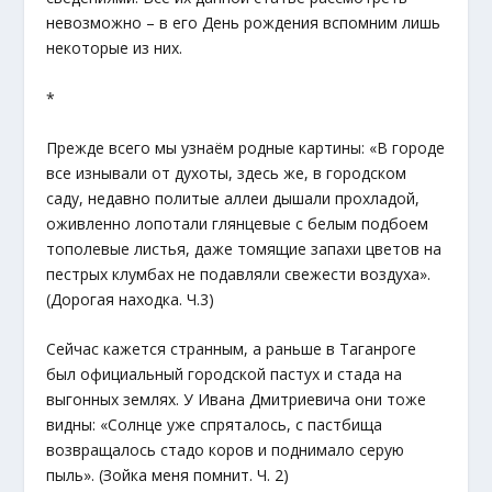
невозможно – в его День рождения вспомним лишь
некоторые из них.
*
Прежде всего мы узнаём родные картины: «В городе
все изнывали от духоты, здесь же, в городском
саду, недавно политые аллеи дышали прохладой,
оживленно лопотали глянцевые с белым подбоем
тополевые листья, даже томящие запахи цветов на
пестрых клумбах не подавляли свежести воздуха».
(Дорогая находка. Ч.3)
Сейчас кажется странным, а раньше в Таганроге
был официальный городской пастух и стада на
выгонных землях. У Ивана Дмитриевича они тоже
видны: «Солнце уже спряталось, с пастбища
возвращалось стадо коров и поднимало серую
пыль». (Зойка меня помнит. Ч. 2)