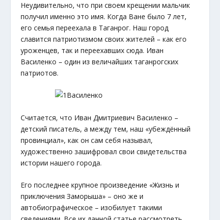
Неудивительно, что при своем крещении мальчик
получил именно это имя. Когда Ване было 7 лет,
его семья переехала в Таганрог. Наш город
славится патриотизмом своих жителей – как его
уроженцев, так и переехавших сюда. Иван
Василенко – один из величайших таганрогских
патриотов.
Считается, что Иван Дмитриевич Василенко –
детский писатель, а между тем, наш «убеждённый
провинциал», как он сам себя называл,
художественно зашифровал свои свидетельства
истории нашего города.
Его последнее крупное произведение «Жизнь и
приключения Заморыша» – оно же и
автобиографическое – изобилует такими
сведениями. Все их данной статье рассмотреть