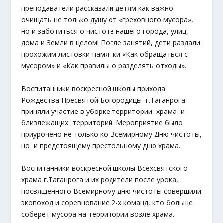
преподаватели рассказали детям как важно
очищать не только душу от «греховного мусора»,
но и заботиться о чистоте нашего города, улиц,
дома и Земли в целом! После занятий, дети раздали
прохожим листовки-памятки «Как обращаться с
мусором» и «Как правильно разделять отходы».
Воспитанники воскресной школы прихода
Рождества Пресвятой Богородицы г.Таганрога
приняли участие в уборке территории храма и
близлежащих территорий. Мероприятие было
приурочено не только ко Всемирному Дню чистоты,
но и предстоящему престольному дню храма.
Воспитанники воскресной школы Всехсвятского
храма г.Таганрога и их родители после урока,
посвящённого Всемирному дню чистоты совершили
экопоход и соревнование 2-х команд, кто больше
соберёт мусора на территории возле храма.