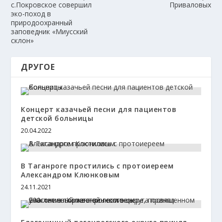
с.Покровское совершил
Приваловых
эко-поход в
природоохранный
заповедник «Миусский
склон»
ДРУГОЕ
Концерт казачьей песни для пациентов
детской больницы
20.04.2022
В Таганроге простились с протоиереем
Александром Клюнковым
24.11.2021