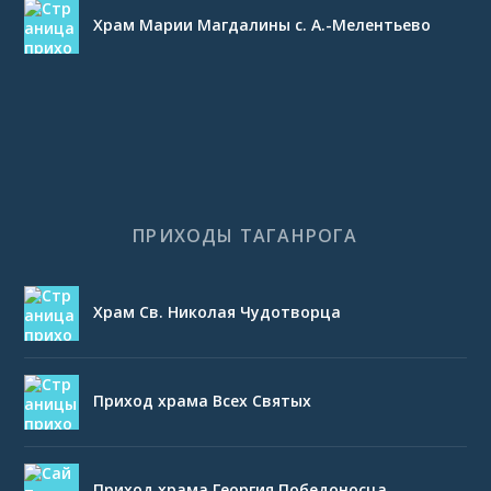
Храм Марии Магдалины с. А.-Мелентьево
ПРИХОДЫ ТАГАНРОГА
Храм Св. Николая Чудотворца
Приход храма Всех Святых
Приход храма Георгия Победоносца