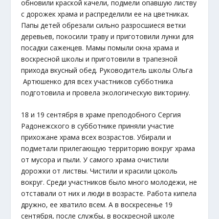
обновили краской качели, подмели опавшую листву
с дорожек храма и распределили ее на цветниках.
Папы детей обрезали сильно разросшиеся ветки
деревьев, покосили траву и приготовили лунки для
посадки саженцев. Мамы помыли окна храма и
воскресной школы и приготовили в трапезной
прихода вкусный обед. Руководитель школы Ольга
Артюшенко для всех участников субботника
подготовила и провела экологическую викторину.
18 и 19 сентября в храме преподобного Сергия
Радонежского в субботнике приняли участие
прихожане храма всех возрастов. Убирали и
подметали прилегающую территорию вокруг храма
от мусора и пыли. У самого храма очистили
дорожки от листвы. Чистили и красили цоколь
вокруг. Среди участников было много молодежи, не
отставали от них и люди в возрасте. Работа кипела
дружно, ее хватило всем. А в воскресенье 19
сентября, после службы, в воскресной школе