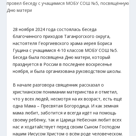
28 ноября 2024 года состоялась беседа
благочинного приходов Таганрогского округа,
настоятеля Георгиевского храма иерея Бориса
Гущина с учащимися 4-10 классов МОБУ СОШ №5.
Беседа была посвящена Дню матери, который
празднуется в России в последнее воскресенье
ноября, и была организована руководством школы.
В начале разговора священник рассказал о
христианском понимании материнства и отметил,
что у всех людей, несмотря на их возраст, есть ещё
одна Мама – Пресвятая Богородица. И как земная
мама любит, заботится и всегда идёт на помощь
своему ребёнку, так и Царица Небесная любит всех
нас и ходатайствует перед своим Сыном Господом
нашим Иисусом Христом о всём роде человеческом.