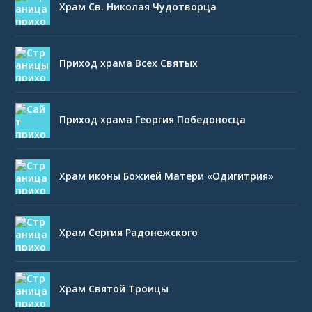
Храм Св. Николая Чудотворца
Приход храма Всех Святых
Приход храма Георгия Победоносца
Храм иконы Божией Матери «Одигитрия»
Храм Сергия Радонежского
Храм Святой Троицы