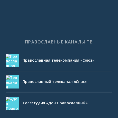
ПРАВОСЛАВНЫЕ КАНАЛЫ ТВ
Православная телекомпания «Союз»
Православный телеканал «Спас»
Телестудия «Дон Православный»