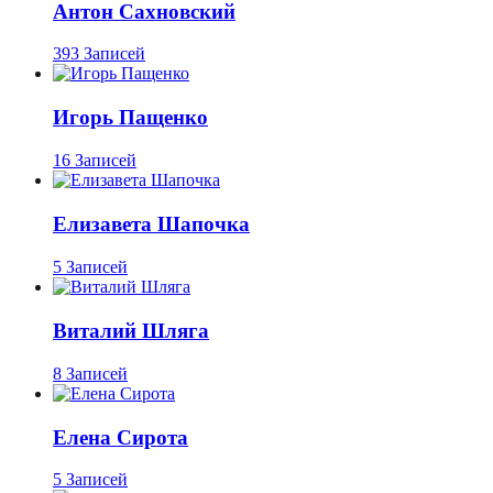
Антон Сахновский
393 Записей
Игорь Пащенко
16 Записей
Елизавета Шапочка
5 Записей
Виталий Шляга
8 Записей
Елена Сирота
5 Записей