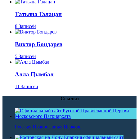
Татьяна Галацан
8 Записей
Виктор Бондарев
5 Записей
Алла Цымбал
11 Записей
Ссылки
Русская Православная Церковь