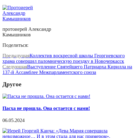
протоиерей Александр
Камышников
Поделиться:
Предыдущая
Коллектив воскресной школы Георгиевского
храма совершил паломническую поездку в Новочеркасск
Следующая
Выступление Святейшего Патриарха Кирилла на
137-й Ассамблее Межпарламентского союза
Другое
Пасха не прошла. Она остается с нами!
06.05.2024