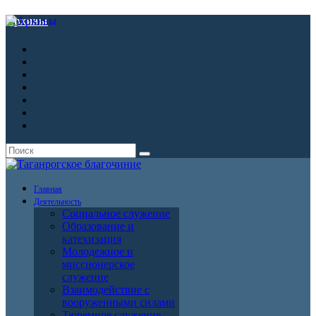
Архивы
Главная
Деятельность
Социальное служение
Образование и
катехизация
Молодежное и
миссионерское
служение
Взаимодействие с
вооруженными силами
Тюремное служение