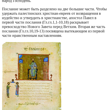
народ Господень.
Послание может быть разделено на две большие части. Чтобы
удержать палестинских христиан-евреев от возвращения в
иудейство и утвердить в христианстве, апостол Павел в
первой части послания (Гл.гл.1,1-10,18) раскрывает
превосходство Нового Завета перед Ветхим. Вторая же часть
послания (Гл.гл.10,19-13) посвящена вытекающим из первой
части нравственным наставлениям.