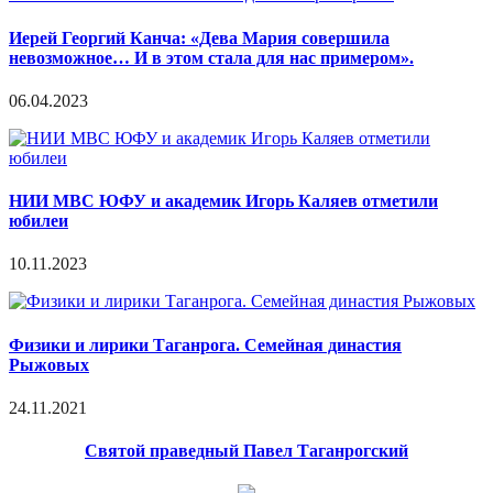
Иерей Георгий Канча: «Дева Мария совершила
невозможное… И в этом стала для нас примером».
06.04.2023
НИИ МВС ЮФУ и академик Игорь Каляев отметили
юбилеи
10.11.2023
Физики и лирики Таганрога. Семейная династия
Рыжовых
24.11.2021
Святой праведный Павел Таганрогский