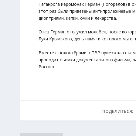
Таганрога иеромонах Герман (Погорелов) в о
этот раз были привезены антипролежневые ма
диоптриями, кепки, очки и лекарства.
Отец Герман отслужил молебен, после которо
Луки Крымского, день памяти которого мы от
Вместе с волонтёрами в ПВР приезжала съемо
проводит съемки документального фильма, рас
Россию.
ПОДЕЛИТЬСЯ: