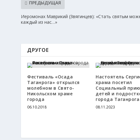
ПРЕДЫДУЩАЯ
Иеромонах Маврикий (Звягинцев): «Стать святым мож
каждый из нас…»
ДРУГОЕ
Фестиваль «Осада
Настоятель Серги
Таганрога» открылся
храма посетил
молебном в Свято-
Социальный прию
Никольском храме
детей и подростк
города
города Таганрога
06.10.2018
08.11.2023