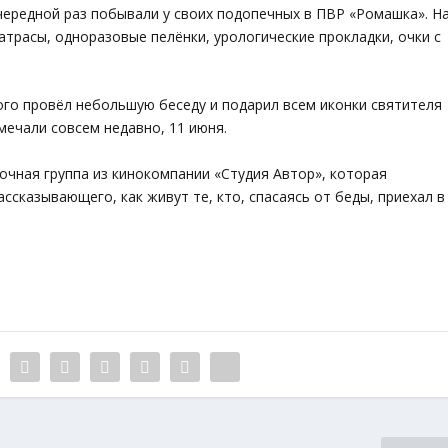
чередной раз побывали у своих подопечных в ПВР «Ромашка». Н
трасы, одноразовые пелёнки, урологические прокладки, очки с
го провёл небольшую беседу и подарил всем иконки святителя
мечали совсем недавно, 11 июня.
чная группа из кинокомпании «Студия Автор», которая
сказывающего, как живут те, кто, спасаясь от беды, приехал в