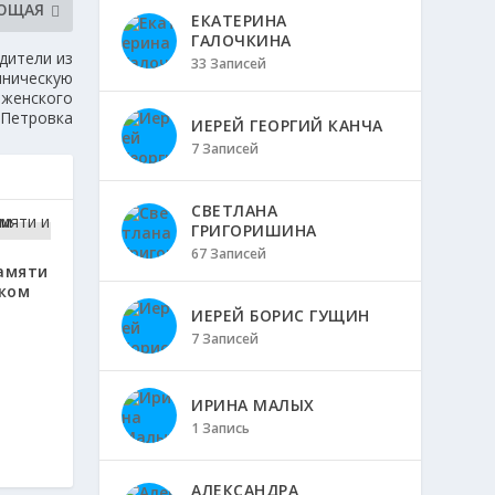
ЮЩАЯ
ЕКАТЕРИНА
ГАЛОЧКИНА
одители из
33 Записей
мническую
 женского
 Петровка
ИЕРЕЙ ГЕОРГИЙ КАНЧА
7 Записей
СВЕТЛАНА
ГРИГОРИШИНА
67 Записей
амяти
ском
ИЕРЕЙ БОРИС ГУЩИН
7 Записей
ИРИНА МАЛЫХ
1 Запись
АЛЕКСАНДРА