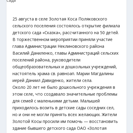
25 августа в селе Золотая Коса Поляковского
сельского поселения состоялось открытие филиала
детского сада «Сказка», рассчитанного на 50 детей.
В торжественном мероприятии приняли участие
глава Администрации Неклиновского района
Василий Даниленко, главы Администраций сельских
поселений района, руководители
общеобразовательных и дошкольных учреждений,
настоятель храма св. равноап. Марии Магдалины
иерей Даниил Давиденко, жители села.
Около 20 лет не было дошкольного учреждения в
этом селе, что создавало значительные проблемы
для семей с маленькими детьми. Малышей
приходилось возить в детские сады соседних сел,
но и они не могли принять всех желающих. Жители
Золотой Косы просили им помочь — восстановить
здание бывшего детского сада ОАО «Золотая