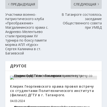
ПРЕДЫДУЩАЯ
СЛЕДУЮЩАЯ
Участники военно-
В Таганроге состоялось
патриотического клуба
заседание
«Преображение»
Общественного совета
Магдалининского храма с.
при УМВД
Андреево-Мелентьево
стали призерами XV
турнира по боксу памяти
моряка АПЛ «Курск»
Сергея Калинина в ст.
Багаевской
ДРУГОЕ
Клирик Георгиевского храма провел встречу
со студентами Политехнического института
(филиал) ДГТУ в г. Таганроге.
04.03.2024