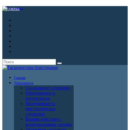
Архивы
Главная
Деятельность
Социальное служение
Образование и
катехизация
Молодежное и
миссионерское
служение
Взаимодействие с
вооруженными силами
Тюремное служение