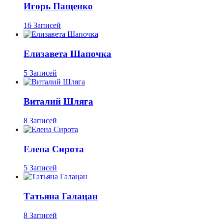
Игорь Пащенко
16 Записей
Елизавета Шапочка
5 Записей
Виталий Шляга
8 Записей
Елена Сирота
5 Записей
Татьяна Галацан
8 Записей