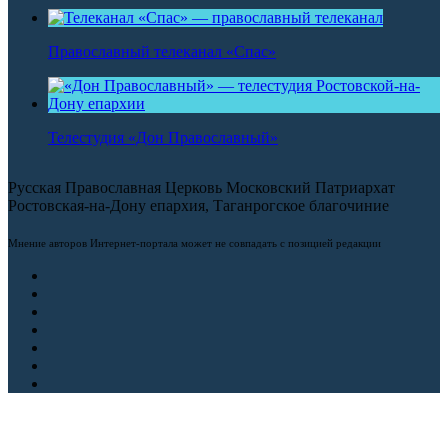
Православный телеканал «Спас»
Телестудия «Дон Православный»
Русская Православная Церковь Московский Патриархат
Ростовская-на-Дону епархия, Таганрогское благочиние
Мнение авторов Интернет-портала может не совпадать с позицией редакции