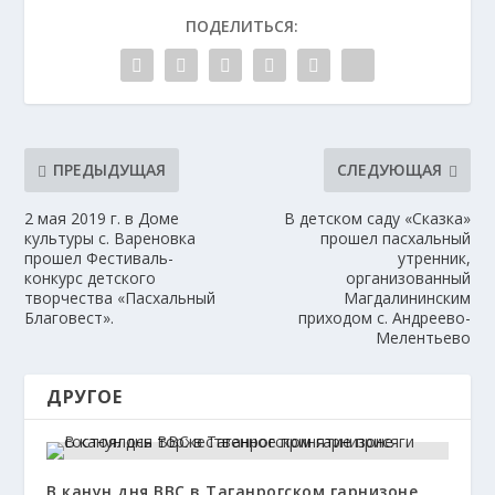
ПОДЕЛИТЬСЯ:
ПРЕДЫДУЩАЯ
СЛЕДУЮЩАЯ
2 мая 2019 г. в Доме
В детском саду «Сказка»
культуры с. Вареновка
прошел пасхальный
прошел Фестиваль-
утренник,
конкурс детского
организованный
творчества «Пасхальный
Магдалининским
Благовест».
приходом с. Андреево-
Мелентьево
ДРУГОЕ
В канун дня ВВС в Таганрогском гарнизоне