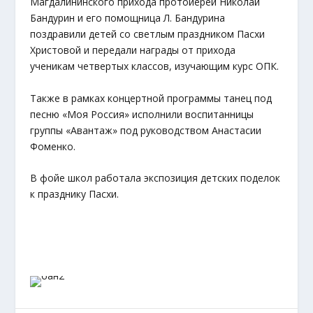
Магдалининского прихода протоиерей Николай
Бандурин и его помощница Л. Бандурина
поздравили детей со светлым праздником Пасхи
Христовой и передали награды от прихода
ученикам четвертых классов, изучающим курс ОПК.
Также в рамках концертной программы танец под
песню «Моя Россия» исполнили воспитанницы
группы «Авантаж» под руководством Анастасии
Фоменко.
В фойе школ работала экспозиция детских поделок
к празднику Пасхи.