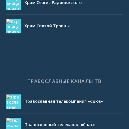
Храм Сергия Радонежского
Храм Святой Троицы
ПРАВОСЛАВНЫЕ КАНАЛЫ ТВ
Православная телекомпания «Союз»
Православный телеканал «Спас»