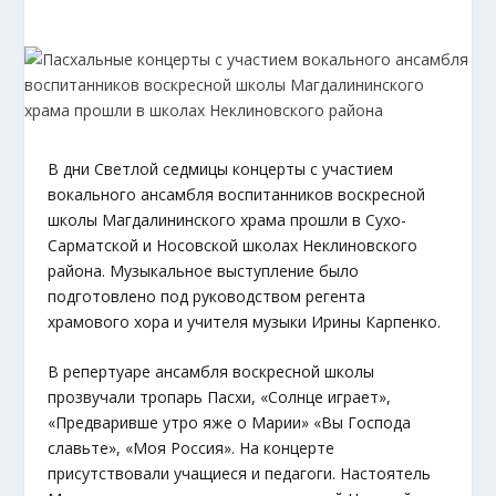
В дни Светлой седмицы концерты с участием
вокального ансамбля воспитанников воскресной
школы Магдалининского храма прошли в Сухо-
Сарматской и Носовской школах Неклиновского
района. Музыкальное выступление было
подготовлено под руководством регента
храмового хора и учителя музыки Ирины Карпенко.
В репертуаре ансамбля воскресной школы
прозвучали тропарь Пасхи, «Солнце играет»,
«Предваривше утро яже о Марии» «Вы Господа
славьте», «Моя Россия». На концерте
присутствовали учащиеся и педагоги. Настоятель