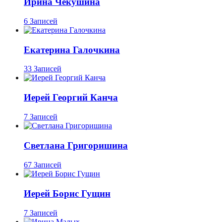
Ирина Чекушина
6 Записей
Екатерина Галочкина
33 Записей
Иерей Георгий Канча
7 Записей
Светлана Григоришина
67 Записей
Иерей Борис Гущин
7 Записей