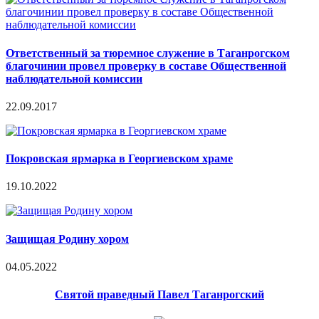
Ответственный за тюремное служение в Таганрогском
благочинии провел проверку в составе Общественной
наблюдательной комиссии
22.09.2017
Покровская ярмарка в Георгиевском храме
19.10.2022
Защищая Родину хором
04.05.2022
Святой праведный Павел Таганрогский