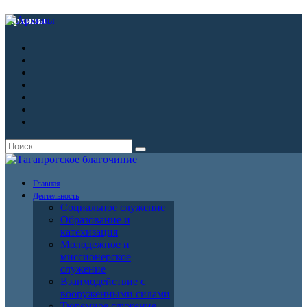
Архивы
Главная
Деятельность
Социальное служение
Образование и
катехизация
Молодежное и
миссионерское
служение
Взаимодействие с
вооруженными силами
Тюремное служение