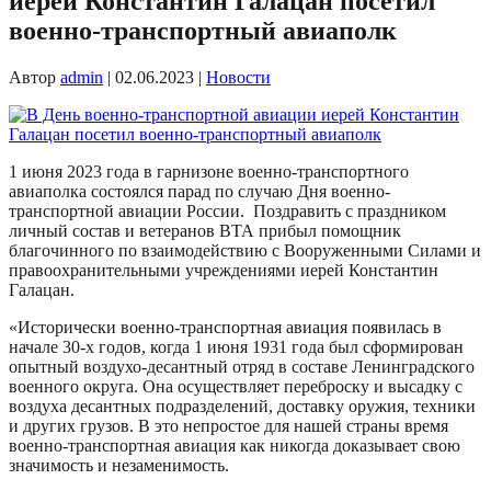
иерей Константин Галацан посетил
военно-транспортный авиаполк
Автор
admin
|
02.06.2023
|
Новости
1 июня 2023 года в гарнизоне военно-транспортного
авиаполка состоялся парад по случаю Дня военно-
транспортной авиации России. Поздравить с праздником
личный состав и ветеранов ВТА прибыл помощник
благочинного по взаимодействию с Вооруженными Силами и
правоохранительными учреждениями иерей Константин
Галацан.
«Исторически военно-транспортная авиация появилась в
начале 30-х годов, когда 1 июня 1931 года был сформирован
опытный воздухо-десантный отряд в составе Ленинградского
военного округа. Она осуществляет переброску и высадку с
воздуха десантных подразделений, доставку оружия, техники
и других грузов. В это непростое для нашей страны время
военно-транспортная авиация как никогда доказывает свою
значимость и незаменимость.