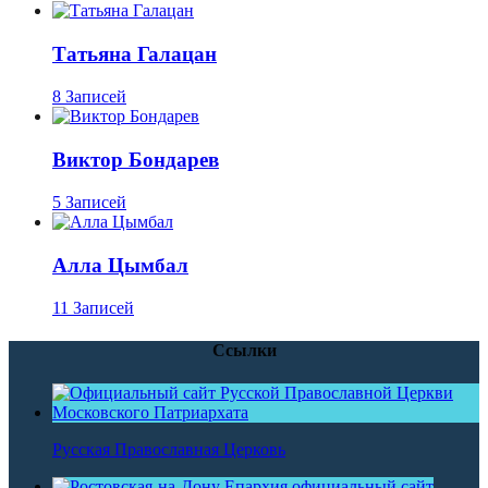
Татьяна Галацан
8 Записей
Виктор Бондарев
5 Записей
Алла Цымбал
11 Записей
Ссылки
Русская Православная Церковь