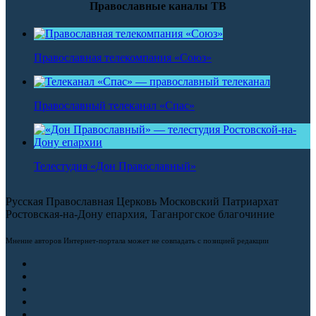
Православные каналы ТВ
Православная телекомпания «Союз»
Православный телеканал «Спас»
Телестудия «Дон Православный»
Русская Православная Церковь Московский Патриархат
Ростовская-на-Дону епархия, Таганрогское благочиние
Мнение авторов Интернет-портала может не совпадать с позицией редакции